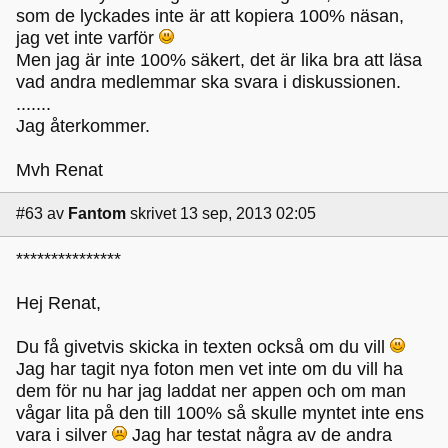
som de lyckades inte är att kopiera 100% näsan,
jag vet inte varför
Men jag är inte 100% säkert, det är lika bra att läsa
vad andra medlemmar ska svara i diskussionen.
.......
Jag återkommer.
Mvh Renat
#63
av
Fantom
skrivet 13 sep, 2013 02:05
***************
Hej Renat,
Du få givetvis skicka in texten också om du vill
Jag har tagit nya foton men vet inte om du vill ha
dem för nu har jag laddat ner appen och om man
vågar lita på den till 100% så skulle myntet inte ens
vara i silver
Jag har testat några av de andra