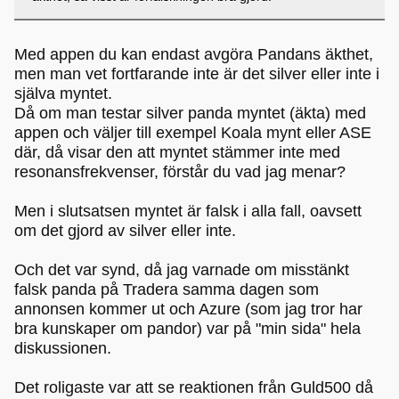
Med appen du kan endast avgöra Pandans äkthet,
men man vet fortfarande inte är det silver eller inte i
själva myntet.
Då om man testar silver panda myntet (äkta) med
appen och väljer till exempel Koala mynt eller ASE
där, då visar den att myntet stämmer inte med
resonansfrekvenser, förstår du vad jag menar?
Men i slutsatsen myntet är falsk i alla fall, oavsett
om det gjord av silver eller inte.
Och det var synd, då jag varnade om misstänkt
falsk panda på Tradera samma dagen som
annonsen kommer ut och Azure (som jag tror har
bra kunskaper om pandor) var på "min sida" hela
diskussionen.
Det roligaste var att se reaktionen från Guld500 då