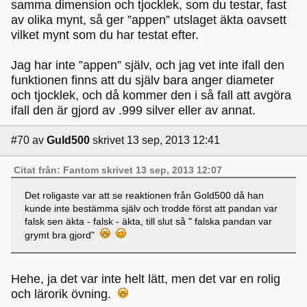
samma dimension och tjocklek, som du testar, fast
av olika mynt, så ger ”appen” utslaget äkta oavsett
vilket mynt som du har testat efter.
Jag har inte ”appen” själv, och jag vet inte ifall den
funktionen finns att du själv bara anger diameter
och tjocklek, och då kommer den i så fall att avgöra
ifall den är gjord av .999 silver eller av annat.
#70
av
Guld500
skrivet 13 sep, 2013 12:41
Citat från: Fantom skrivet 13 sep, 2013 12:07
Det roligaste var att se reaktionen från Gold500 då han
kunde inte bestämma själv och trodde först att pandan var
falsk sen äkta - falsk - äkta, till slut så " falska pandan var
grymt bra gjord"
Hehe, ja det var inte helt lätt, men det var en rolig
och lärorik övning.