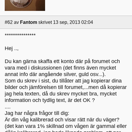
#62
av
Fantom
skrivet 13 sep, 2013 02:04
***************
Hej ..,
Du kan gärna skaffa ett konto där på forumet och
vara med i diskussionen (det finns även mycket
annat info där angående silver, guld osv...).
Som du skrev i sist, du tillåter att jag kopierar dina
bilder och jämförelsen till forumet,...men då kopierar
jag hela texten, då du skrev mycket bra, mycket
information och tydlig text, är det OK ?
....
Jag har några frågor till dig:
Är din våg kalibrerad och visar rätt när du väger?
(det kan vara 1% skillnad om vågen är gammal eller