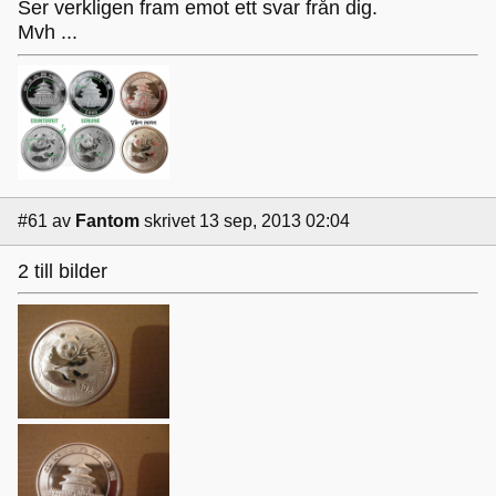
Ser verkligen fram emot ett svar från dig.
Mvh ...
#61
av
Fantom
skrivet 13 sep, 2013 02:04
2 till bilder