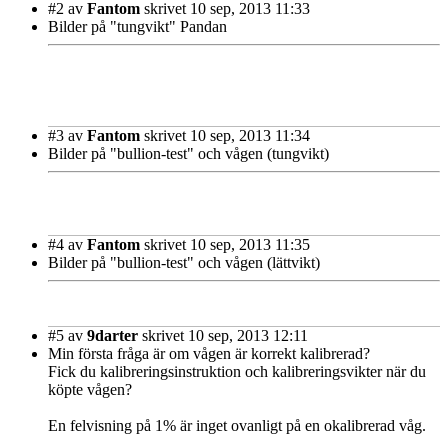
#2
av
Fantom
skrivet 10 sep, 2013 11:33
Bilder på "tungvikt" Pandan
#3
av
Fantom
skrivet 10 sep, 2013 11:34
Bilder på "bullion-test" och vågen (tungvikt)
#4
av
Fantom
skrivet 10 sep, 2013 11:35
Bilder på "bullion-test" och vågen (lättvikt)
#5
av
9darter
skrivet 10 sep, 2013 12:11
Min första fråga är om vågen är korrekt kalibrerad?
Fick du kalibreringsinstruktion och kalibreringsvikter när du
köpte vågen?
En felvisning på 1% är inget ovanligt på en okalibrerad våg.