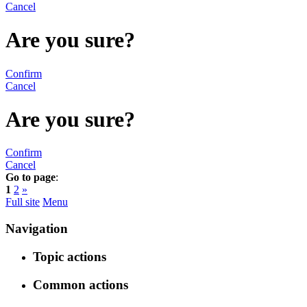
Cancel
Are you sure?
Confirm
Cancel
Are you sure?
Confirm
Cancel
Go to page
:
1
2
»
Full site
Menu
Navigation
Topic actions
Common actions