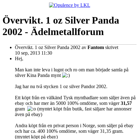
Övervikt. 1 oz Silver Panda
2002 - Ädelmetallforum
Övervikt. 1 oz Silver Panda 2002
av
Fantom
skrivet
10 sep, 2013 11:30
Hej,
Man kan inte leva i lugnt och ro om man började samla på
silver Kina Panda mynt
Jag har nu två stycken 1 oz silver Pandor 2002.
Ett köpt från en välkänd Tysk mynthadlare som säljer även på
ebay och har mer än 5000 100% omdöme, som väger
31,57
gram
(myntet köpt från butik, fast säljare har annonser
även på ebay)
Andra köpt från en privat person i Norge, som säljer på ebay
och har ca. 400 100% omdöme, som väger 31,35 gram.
(myntet köpt på ebay)