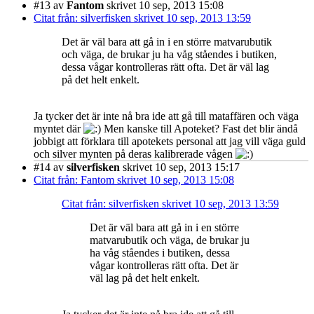
#13
av
Fantom
skrivet 10 sep, 2013 15:08
Citat från: silverfisken skrivet 10 sep, 2013 13:59
Det är väl bara att gå in i en större matvarubutik
och väga, de brukar ju ha våg ståendes i butiken,
dessa vågar kontrolleras rätt ofta. Det är väl lag
på det helt enkelt.
Ja tycker det är inte nå bra ide att gå till mataffären och väga
myntet där
Men kanske till Apoteket? Fast det blir ändå
jobbigt att förklara till apotekets personal att jag vill väga guld
och silver mynten på deras kalibrerade vågen
#14
av
silverfisken
skrivet 10 sep, 2013 15:17
Citat från: Fantom skrivet 10 sep, 2013 15:08
Citat från: silverfisken skrivet 10 sep, 2013 13:59
Det är väl bara att gå in i en större
matvarubutik och väga, de brukar ju
ha våg ståendes i butiken, dessa
vågar kontrolleras rätt ofta. Det är
väl lag på det helt enkelt.