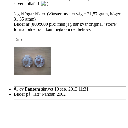
silver i allafall
Jag bifogar bilder. (vänster myntet väger 31,57 gram, höger
31,35 gram)
Bilder är (800x600 pix) men jag har kvar original "större"
format bilder och kan mejla om det behövs.
Tack
#1
av
Fantom
skrivet 10 sep, 2013 11:31
Bilder på "lätt" Pandan 2002