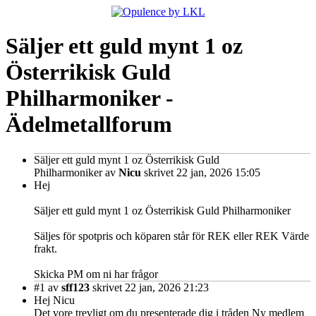
Säljer ett guld mynt 1 oz
Österrikisk Guld
Philharmoniker -
Ädelmetallforum
Säljer ett guld mynt 1 oz Österrikisk Guld
Philharmoniker
av
Nicu
skrivet 22 jan, 2026 15:05
Hej
Säljer ett guld mynt 1 oz Österrikisk Guld Philharmoniker
Säljes för spotpris och köparen står för REK eller REK Värde
frakt.
Skicka PM om ni har frågor
#1
av
sff123
skrivet 22 jan, 2026 21:23
Hej Nicu
Det vore trevligt om du presenterade dig i tråden Ny medlem