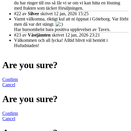
du har ringer till oss så får vi se om vi kan hitta en lösning
med frakten som täcker försäljningen.
#22
av
Silver
skrivet 12 jan, 2026 15:25
Varmt välkomna, riktigt kul att ni öppnat i Göteborg. Var förbi
men då var det stängt.
Har hursomhelst bara positiva upplevelser av Tavex.
#23
av
Västjämten
skrivet 12 jan, 2026 23:21
Välkommen och all lycka! Alltid blivit väl bemött i
Hufudstaden!
Are you sure?
Confirm
Cancel
Are you sure?
Confirm
Cancel