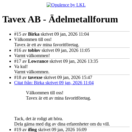
Tavex AB - Ädelmetallforum
#15
av
Birka
skrivet 09 jan, 2026 11:04
Välkommen till oss!
Tavex är ett av mina favoritföretag.
#16
av
toblov
skrivet 09 jan, 2026 11:05
Varmt välkommen!
#17
av
Lowrance
skrivet 09 jan, 2026 13:35
Va kul!
Varmt välkommen.
#18
av
tavexse
skrivet 09 jan, 2026 15:47
Citat från: Birka skrivet 09 jan, 2026 11:04
Välkommen till oss!
Tavex är ett av mina favoritföretag.
Tack, det är roligt att höra.
Dela gärna med dig av dina erfarenheter om du vill.
#19
av
ífing
skrivet 09 jan, 2026 16:09