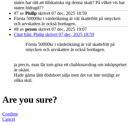
staten har rätt att tillskanska sig denna skatt? På vilket vis har
staten bidragit??
#7
av
Philip
skrivet 07 dec, 2025 18:59
Första 50000kr i värdeökning är väl skattefritt på smycken
och arvskatten är också borttagen.
#8
av
pezon
skrivet 07 dec, 2025 19:07
Citat från: Philip skrivet 07 dec, 2025 18:59
Första 50000kr i värdeökning är väl skattefritt på
smycken och arvskatten är också borttagen.
ja precis, man får tom göra ett chablonavdrag om inköpspriset
är okänt.
Hade gärna låtit dödsboet sälja men det var inte möjligt av
olika skäl.
Are you sure?
Confirm
Cancel