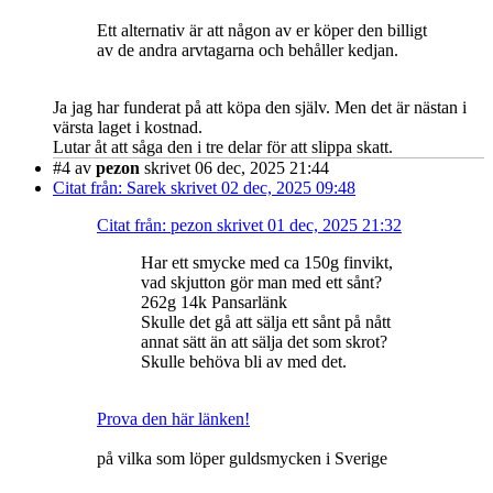
Ett alternativ är att någon av er köper den billigt
av de andra arvtagarna och behåller kedjan.
Ja jag har funderat på att köpa den själv. Men det är nästan i
värsta laget i kostnad.
Lutar åt att såga den i tre delar för att slippa skatt.
#4
av
pezon
skrivet 06 dec, 2025 21:44
Citat från: Sarek skrivet 02 dec, 2025 09:48
Citat från: pezon skrivet 01 dec, 2025 21:32
Har ett smycke med ca 150g finvikt,
vad skjutton gör man med ett sånt?
262g 14k Pansarlänk
Skulle det gå att sälja ett sånt på nått
annat sätt än att sälja det som skrot?
Skulle behöva bli av med det.
Prova den här länken!
på vilka som löper guldsmycken i Sverige