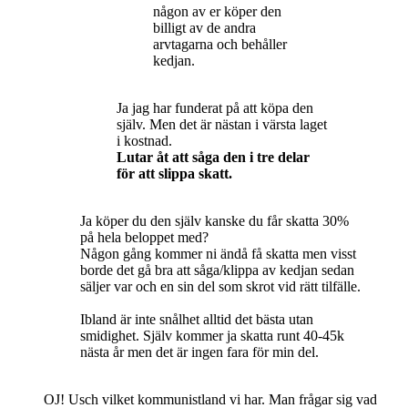
någon av er köper den
billigt av de andra
arvtagarna och behåller
kedjan.
Ja jag har funderat på att köpa den
själv. Men det är nästan i värsta laget
i kostnad.
Lutar åt att såga den i tre delar
för att slippa skatt.
Ja köper du den själv kanske du får skatta 30%
på hela beloppet med?
Någon gång kommer ni ändå få skatta men visst
borde det gå bra att såga/klippa av kedjan sedan
säljer var och en sin del som skrot vid rätt tilfälle.
Ibland är inte snålhet alltid det bästa utan
smidighet. Själv kommer ja skatta runt 40-45k
nästa år men det är ingen fara för min del.
OJ! Usch vilket kommunistland vi har. Man frågar sig vad