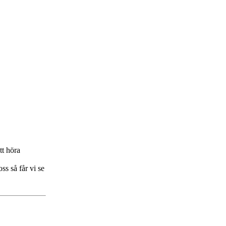
tt höra
ss så får vi se