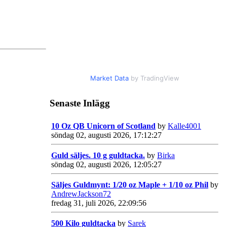
Market Data
by TradingView
Senaste Inlägg
10 Oz QB Unicorn of Scotland
by
Kalle4001
söndag 02, augusti 2026, 17:12:27
Guld säljes. 10 g guldtacka.
by
Birka
söndag 02, augusti 2026, 12:05:27
Säljes Guldmynt: 1/20 oz Maple + 1/10 oz Phil
by
AndrewJackson72
fredag 31, juli 2026, 22:09:56
500 Kilo guldtacka
by
Sarek