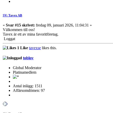
SV: Tavex AB
«
Svar #15 skrivet:
fredag 09, januari 2026, 11:04:31 »
Välkommen till oss!
Tavex är ett av mina favoritföretag.
Loggat
1 Like
tavexse
likes this.
toblov
Global Moderator
Platinamedlem
Antal inlägg: 1511
Affärsomdömen: 97