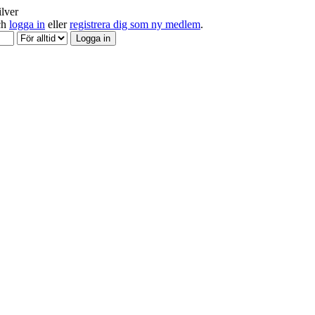
ilver
och
logga in
eller
registrera dig som ny medlem
.