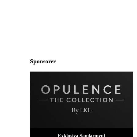
Sponsorer
Exklusiva Samlarmynt