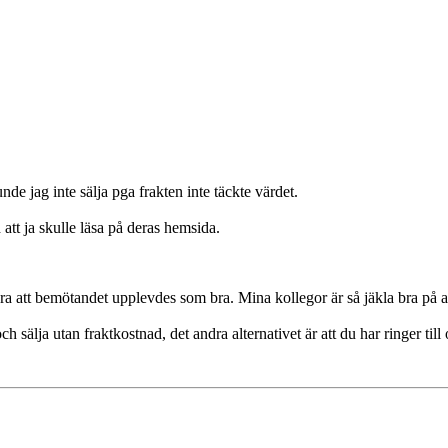
nde jag inte sälja pga frakten inte täckte värdet.
att ja skulle läsa på deras hemsida.
höra att bemötandet upplevdes som bra. Mina kollegor är så jäkla bra på a
 sälja utan fraktkostnad, det andra alternativet är att du har ringer till o