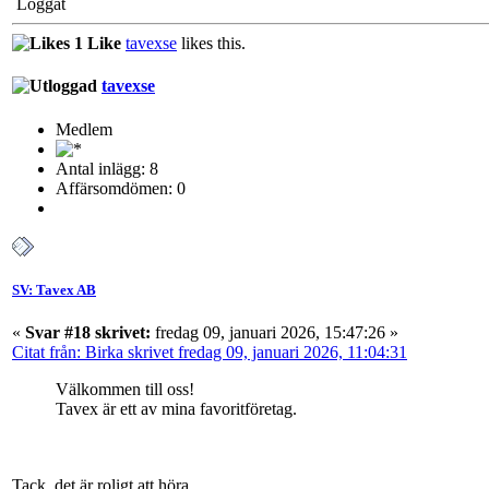
Loggat
1 Like
tavexse
likes this.
tavexse
Medlem
Antal inlägg: 8
Affärsomdömen: 0
SV: Tavex AB
«
Svar #18 skrivet:
fredag 09, januari 2026, 15:47:26 »
Citat från: Birka skrivet fredag 09, januari 2026, 11:04:31
Välkommen till oss!
Tavex är ett av mina favoritföretag.
Tack, det är roligt att höra.