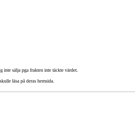
 inte sälja pga frakten inte täckte värdet.
skulle läsa på deras hemsida.