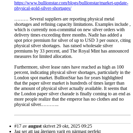
https://www.bullionstar.com/blogs/bullionstar/market-update-
physical-gold-silver-shortages/
……… Several suppliers are reporting physical metal
shortages and refining capacity limitations. Examples include ,
which is currently non-committal on new silver orders with
delivery times exceeding three months. Nadir has added a
spot price premium for silver of up to USD 3 per ounce, citing
physical silver shortages. has raised wholesale silver
premiums by 33 percent, and The Royal Mint has announced
measures for limited allocation.
Furthermore, silver lease rates have reached as high as 100
percent, indicating physical silver shortages, particularly in the
London spot market. BullionStar has for years highlighted
that the paper silver market is hundreds of times larger than
the amount of physical silver actually available. It seems that
the London paper silver charade is finally coming to an end as
more people realize that the emperor has no clothes and no
physical silver.………..
#17
av
august
skrivet 29 okt, 2025 09:25
Jag ser att jag återigen varit en närmast perfekt