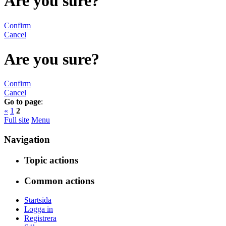
Are you sure?
Confirm
Cancel
Are you sure?
Confirm
Cancel
Go to page
:
«
1
2
Full site
Menu
Navigation
Topic actions
Common actions
Startsida
Logga in
Registrera