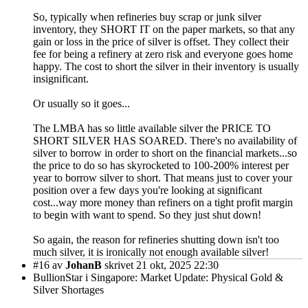
So, typically when refineries buy scrap or junk silver
inventory, they SHORT IT on the paper markets, so that any
gain or loss in the price of silver is offset. They collect their
fee for being a refinery at zero risk and everyone goes home
happy. The cost to short the silver in their inventory is usually
insignificant.
Or usually so it goes...
The LMBA has so little available silver the PRICE TO
SHORT SILVER HAS SOARED. There's no availability of
silver to borrow in order to short on the financial markets...so
the price to do so has skyrocketed to 100-200% interest per
year to borrow silver to short. That means just to cover your
position over a few days you're looking at significant
cost...way more money than refiners on a tight profit margin
to begin with want to spend. So they just shut down!
So again, the reason for refineries shutting down isn't too
much silver, it is ironically not enough available silver!
#16
av
JohanB
skrivet 21 okt, 2025 22:30
BullionStar i Singapore: Market Update: Physical Gold &
Silver Shortages