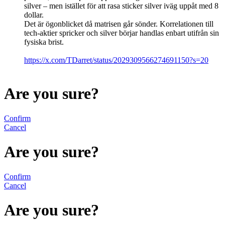
silver – men istället för att rasa sticker silver iväg uppåt med 8
dollar.
Det är ögonblicket då matrisen går sönder. Korrelationen till
tech-aktier spricker och silver börjar handlas enbart utifrån sin
fysiska brist.
https://x.com/TDarret/status/2029309566274691150?s=20
Are you sure?
Confirm
Cancel
Are you sure?
Confirm
Cancel
Are you sure?