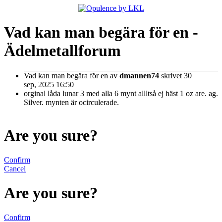
Vad kan man begära för en -
Ädelmetallforum
Vad kan man begära för en
av
dmannen74
skrivet 30
sep, 2025 16:50
orginal låda lunar 3 med alla 6 mynt allltså ej häst 1 oz are. ag.
Silver. mynten är ocirculerade.
Are you sure?
Confirm
Cancel
Are you sure?
Confirm