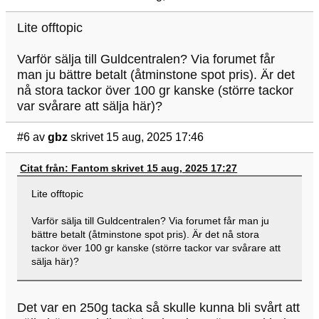
Lite offtopic
Varför sälja till Guldcentralen? Via forumet får
man ju bättre betalt (åtminstone spot pris). Är det
nå stora tackor över 100 gr kanske (större tackor
var svårare att sälja här)?
#6
av
gbz
skrivet 15 aug, 2025 17:46
Citat från: Fantom skrivet 15 aug, 2025 17:27
Lite offtopic
Varför sälja till Guldcentralen? Via forumet får man ju
bättre betalt (åtminstone spot pris). Är det nå stora
tackor över 100 gr kanske (större tackor var svårare att
sälja här)?
Det var en 250g tacka så skulle kunna bli svårt att