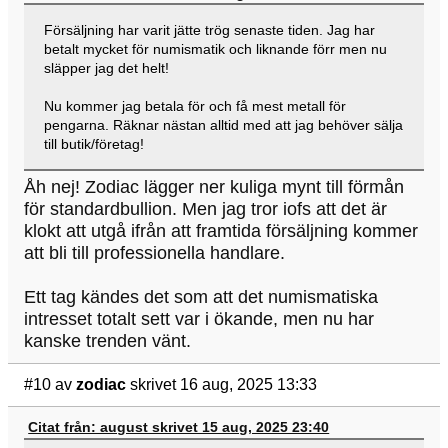
Försäljning har varit jätte trög senaste tiden. Jag har
betalt mycket för numismatik och liknande förr men nu
släpper jag det helt!
Nu kommer jag betala för och få mest metall för
pengarna. Räknar nästan alltid med att jag behöver sälja
till butik/företag!
Åh nej! Zodiac lägger ner kuliga mynt till förmån
för standardbullion. Men jag tror iofs att det är
klokt att utgå ifrån att framtida försäljning kommer
att bli till professionella handlare.
Ett tag kändes det som att det numismatiska
intresset totalt sett var i ökande, men nu har
kanske trenden vänt.
#10
av
zodiac
skrivet 16 aug, 2025 13:33
Citat från: august skrivet 15 aug, 2025 23:40