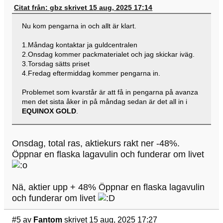
Citat från: gbz skrivet 15 aug, 2025 17:14
Nu kom pengarna in och allt är klart.
1.Måndag kontaktar ja guldcentralen
2.Onsdag kommer packmaterialet och jag skickar iväg.
3.Torsdag sätts priset
4.Fredag eftermiddag kommer pengarna in.
Problemet som kvarstår är att få in pengarna på avanza
men det sista åker in på måndag sedan är det all in i
EQUINOX GOLD
.
Onsdag, total ras, aktiekurs rakt ner -48%.
Öppnar en flaska lagavulin och funderar om livet
Nä, aktier upp + 48% Öppnar en flaska lagavulin
och funderar om livet
#5
av
Fantom
skrivet 15 aug, 2025 17:27