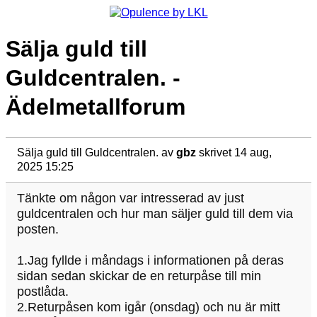
Sälja guld till
Guldcentralen. -
Ädelmetallforum
Sälja guld till Guldcentralen.
av
gbz
skrivet 14 aug,
2025 15:25
Tänkte om någon var intresserad av just
guldcentralen och hur man säljer guld till dem via
posten.
1.Jag fyllde i måndags i informationen på deras
sidan sedan skickar de en returpåse till min
postlåda.
2.Returpåsen kom igår (onsdag) och nu är mitt