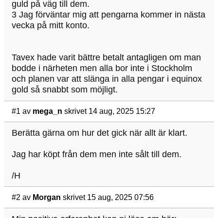
guld på väg till dem.
3 Jag förväntar mig att pengarna kommer in nästa
vecka på mitt konto.
Tavex hade varit bättre betalt antagligen om man
bodde i närheten men alla bor inte i Stockholm
och planen var att slänga in alla pengar i equinox
gold så snabbt som möjligt.
#1
av
mega_n
skrivet 14 aug, 2025 15:27
Berätta gärna om hur det gick när allt är klart.
Jag har köpt från dem men inte sålt till dem.
/H
#2
av
Morgan
skrivet 15 aug, 2025 07:56