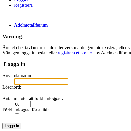
Registrera
Ädelmetallforum
Varning!
Ämnet eller tavlan du letade efter verkar antingen inte existera, eller
Vänligen logga in nedan eller
registrera ett konto
hos Ädelmetallforu
Logga in
Användarnamn:
Lösenord:
Antal minuter att förbli inloggad:
Förbli inloggad för alltid: