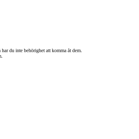
 så har du inte behörighet att komma åt dem.
m.