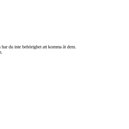
 så har du inte behörighet att komma åt dem.
m.