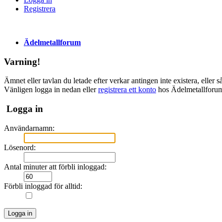
Registrera
Ädelmetallforum
Varning!
Ämnet eller tavlan du letade efter verkar antingen inte existera, eller
Vänligen logga in nedan eller
registrera ett konto
hos Ädelmetallforu
Logga in
Användarnamn:
Lösenord:
Antal minuter att förbli inloggad:
Förbli inloggad för alltid: