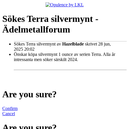
Sökes Terra silvermynt -
Ädelmetallforum
Sökes Terra silvermynt
av
Hazelblade
skrivet 28 jun,
2025 20:02
Önskar köpa silvermynt 1 ounce av serien Terra. Alla år
intressanta men söker särskilt 2024.
Are you sure?
Confirm
Cancel
Are you sure?