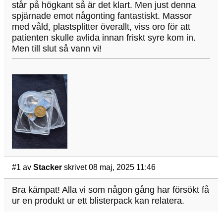
står på högkant så är det klart. Men just denna
spjärnade emot någonting fantastiskt. Massor
med våld, plastsplitter överallt, viss oro för att
patienten skulle avlida innan friskt syre kom in.
Men till slut så vann vi!
#1
av
Stacker
skrivet 08 maj, 2025 11:46
Bra kämpat! Alla vi som någon gång har försökt få
ur en produkt ur ett blisterpack kan relatera.