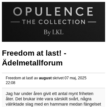
Freedom at last! -
Ädelmetallforum
Freedom at last!
av
august
skrivet 07 maj, 2025
22:08
Jag har under åren givit ett antal mynt friheten
åter. Det brukar inte vara särskilt svårt, några
välriktade slag med en hammare medan fängelset