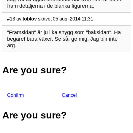
fram detaljerna i de blanka figurerna.
#13
av
toblov
skrivet 05 aug, 2014 11:31
"Framsidan" är ju lika snygg som "baksidan". Ha-
begäret bara växer. Se så, ge mig. Jag blir inte
arg.
Are you sure?
Confirm
Cancel
Are you sure?