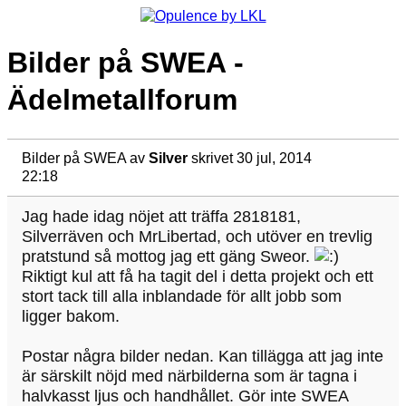
Bilder på SWEA -
Ädelmetallforum
Bilder på SWEA
av
Silver
skrivet 30 jul, 2014
22:18
Jag hade idag nöjet att träffa 2818181,
Silverräven och MrLibertad, och utöver en trevlig
pratstund så mottog jag ett gäng Sweor.
Riktigt kul att få ha tagit del i detta projekt och ett
stort tack till alla inblandade för allt jobb som
ligger bakom.
Postar några bilder nedan. Kan tillägga att jag inte
är särskilt nöjd med närbilderna som är tagna i
halvkasst ljus och handhållet. Gör inte SWEA