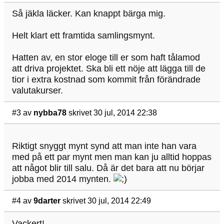
Så jäkla läcker. Kan knappt bärga mig.
Helt klart ett framtida samlingsmynt.
Hatten av, en stor eloge till er som haft tålamod
att driva projektet. Ska bli ett nöje att lägga till de
tior i extra kostnad som kommit från förändrade
valutakurser.
#3
av
nybba78
skrivet 30 jul, 2014 22:38
Riktigt snyggt mynt synd att man inte han vara
med på ett par mynt men man kan ju alltid hoppas
att något blir till salu. Då är det bara att nu börjar
jobba med 2014 mynten.
#4
av
9darter
skrivet 30 jul, 2014 22:49
Vackert!