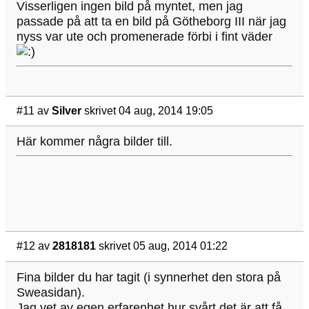
Visserligen ingen bild på myntet, men jag
passade på att ta en bild på Götheborg III när jag
nyss var ute och promenerade förbi i fint väder
#11
av
Silver
skrivet 04 aug, 2014 19:05
Här kommer några bilder till.
#12
av
2818181
skrivet 05 aug, 2014 01:22
Fina bilder du har tagit (i synnerhet den stora på
Sweasidan).
Jag vet av egen erfarenhet hur svårt det är att få