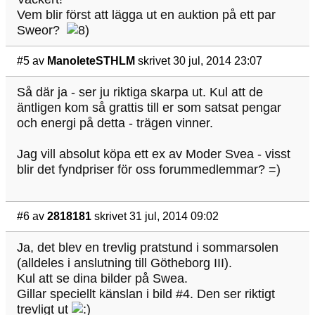
Vem blir först att lägga ut en auktion på ett par
Sweor?
#5
av
ManoleteSTHLM
skrivet 30 jul, 2014 23:07
Så där ja - ser ju riktiga skarpa ut. Kul att de
äntligen kom så grattis till er som satsat pengar
och energi på detta - trägen vinner.
Jag vill absolut köpa ett ex av Moder Svea - visst
blir det fyndpriser för oss forummedlemmar? =)
#6
av
2818181
skrivet 31 jul, 2014 09:02
Ja, det blev en trevlig pratstund i sommarsolen
(alldeles i anslutning till Götheborg III).
Kul att se dina bilder på Swea.
Gillar speciellt känslan i bild #4. Den ser riktigt
trevligt ut