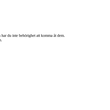
 så har du inte behörighet att komma åt dem.
m.