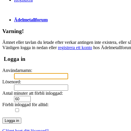
Ädelmetallforum
Varning!
Ämnet eller tavlan du letade efter verkar antingen inte existera, eller
Vänligen logga in nedan eller
registrera ett konto
hos Ädelmetallforu
Logga in
Användarnamn:
Lösenord:
Antal minuter att förbli inloggad:
Förbli inloggad för alltid:
Glömt bort ditt lösenord?