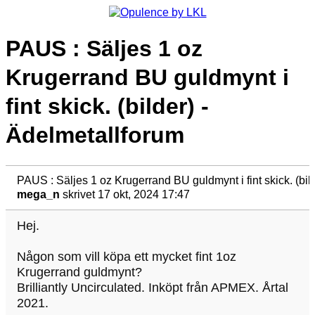
PAUS : Säljes 1 oz
Krugerrand BU guldmynt i
fint skick. (bilder) -
Ädelmetallforum
PAUS : Säljes 1 oz Krugerrand BU guldmynt i fint skick. (bil
mega_n
skrivet 17 okt, 2024 17:47
Hej.
Någon som vill köpa ett mycket fint 1oz
Krugerrand guldmynt?
Brilliantly Uncirculated. Inköpt från APMEX. Årtal
2021.