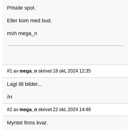
Priside spot.
Eller kom med bud.
mvh mega_n
#1
av
mega_n
skrivet 18 okt, 2024 12:35
Lagt till bilder...
/H
#2
av
mega_n
skrivet 22 okt, 2024 14:48
Myntet finns kvar.