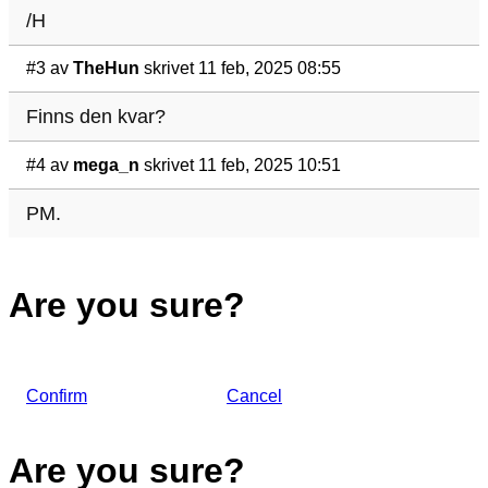
/H
#3
av
TheHun
skrivet 11 feb, 2025 08:55
Finns den kvar?
#4
av
mega_n
skrivet 11 feb, 2025 10:51
PM.
Are you sure?
Confirm
Cancel
Are you sure?