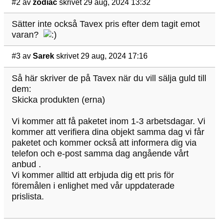
#2
av
zodiac
skrivet 29 aug, 2024 13:32
Sätter inte också Tavex pris efter dem tagit emot
varan?
#3
av
Sarek
skrivet 29 aug, 2024 17:16
Så här skriver de på Tavex när du vill sälja guld till
dem:
Skicka produkten (erna)
Vi kommer att få paketet inom 1-3 arbetsdagar. Vi
kommer att verifiera dina objekt samma dag vi får
paketet och kommer också att informera dig via
telefon och e-post samma dag angående vårt
anbud .
Vi kommer alltid att erbjuda dig ett pris för
föremålen i enlighet med vår uppdaterade
prislista.