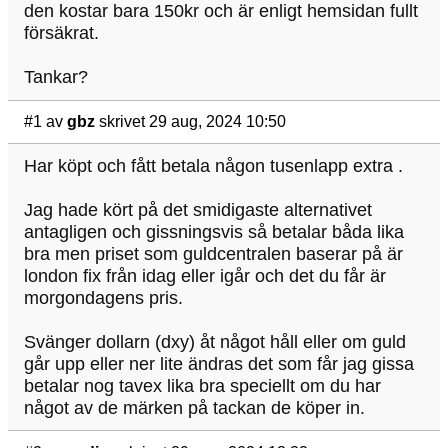
den kostar bara 150kr och är enligt hemsidan fullt
försäkrat.
Tankar?
#1
av
gbz
skrivet 29 aug, 2024 10:50
Har köpt och fått betala någon tusenlapp extra .
Jag hade kört på det smidigaste alternativet
antagligen och gissningsvis så betalar båda lika
bra men priset som guldcentralen baserar på är
london fix från idag eller igår och det du får är
morgondagens pris.
Svänger dollarn (dxy) åt något håll eller om guld
går upp eller ner lite ändras det som får jag gissa
betalar nog tavex lika bra speciellt om du har
något av de märken på tackan de köper in.