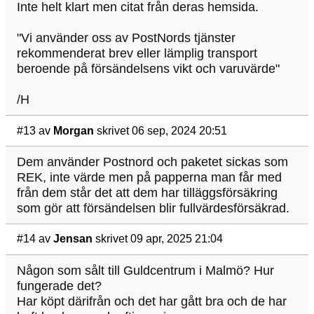
Inte helt klart men citat från deras hemsida.
"Vi använder oss av PostNords tjänster
rekommenderat brev eller lämplig transport
beroende på försändelsens vikt och varuvärde"
/H
#13
av
Morgan
skrivet 06 sep, 2024 20:51
Dem använder Postnord och paketet sickas som
REK, inte värde men på papperna man får med
från dem står det att dem har tilläggsförsäkring
som gör att försändelsen blir fullvärdesförsäkrad.
#14
av
Jensan
skrivet 09 apr, 2025 21:04
Någon som sålt till Guldcentrum i Malmö? Hur
fungerade det?
Har köpt därifrån och det har gått bra och de har