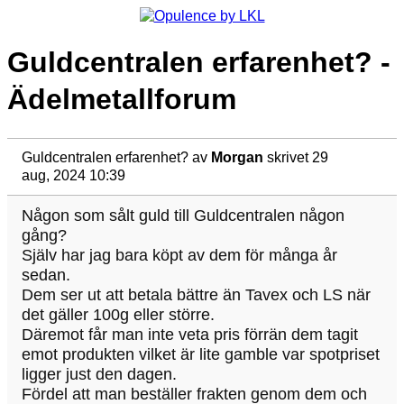
Guldcentralen erfarenhet? -
Ädelmetallforum
Guldcentralen erfarenhet?
av
Morgan
skrivet 29
aug, 2024 10:39
Någon som sålt guld till Guldcentralen någon
gång?
Själv har jag bara köpt av dem för många år
sedan.
Dem ser ut att betala bättre än Tavex och LS när
det gäller 100g eller större.
Däremot får man inte veta pris förrän dem tagit
emot produkten vilket är lite gamble var spotpriset
ligger just den dagen.
Fördel att man beställer frakten genom dem och