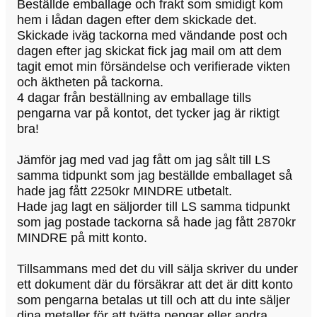
Beställde emballage och frakt som smidigt kom
hem i lådan dagen efter dem skickade det.
Skickade iväg tackorna med vändande post och
dagen efter jag skickat fick jag mail om att dem
tagit emot min försändelse och verifierade vikten
och äktheten på tackorna.
4 dagar från beställning av emballage tills
pengarna var på kontot, det tycker jag är riktigt
bra!
Jämför jag med vad jag fått om jag sålt till LS
samma tidpunkt som jag beställde emballaget så
hade jag fått 2250kr MINDRE utbetalt.
Hade jag lagt en säljorder till LS samma tidpunkt
som jag postade tackorna så hade jag fått 2870kr
MINDRE på mitt konto.
Tillsammans med det du vill sälja skriver du under
ett dokument där du försäkrar att det är ditt konto
som pengarna betalas ut till och att du inte säljer
dina metaller för att tvätta pengar eller andra