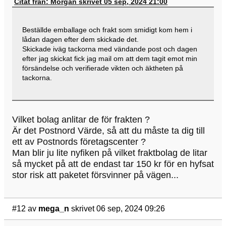
Citat från: Morgan skrivet 05 sep, 2024 21:00
Beställde emballage och frakt som smidigt kom hem i
lådan dagen efter dem skickade det.
Skickade iväg tackorna med vändande post och dagen
efter jag skickat fick jag mail om att dem tagit emot min
försändelse och verifierade vikten och äktheten på
tackorna.
Vilket bolag anlitar de för frakten ?
Är det Postnord Värde, så att du måste ta dig till
ett av Postnords företagscenter ?
Man blir ju lite nyfiken på vilket fraktbolag de litar
så mycket på att de endast tar 150 kr för en hyfsat
stor risk att paketet försvinner på vägen...
#12
av
mega_n
skrivet 06 sep, 2024 09:26