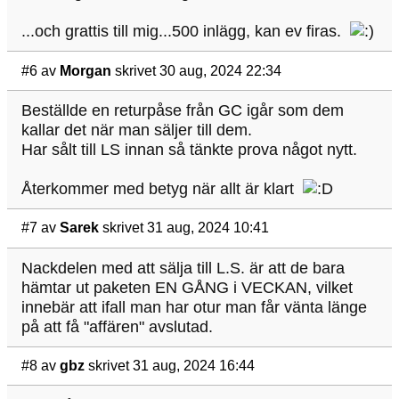
...och grattis till mig...500 inlägg, kan ev firas.
#6
av
Morgan
skrivet 30 aug, 2024 22:34
Beställde en returpåse från GC igår som dem
kallar det när man säljer till dem.
Har sålt till LS innan så tänkte prova något nytt.
Återkommer med betyg när allt är klart
#7
av
Sarek
skrivet 31 aug, 2024 10:41
Nackdelen med att sälja till L.S. är att de bara
hämtar ut paketen EN GÅNG i VECKAN, vilket
innebär att ifall man har otur man får vänta länge
på att få "affären" avslutad.
#8
av
gbz
skrivet 31 aug, 2024 16:44