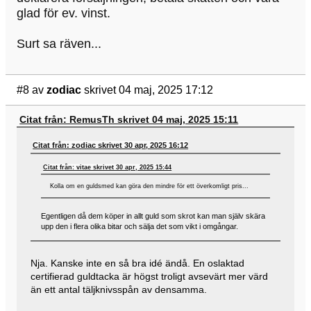
glad för ev. vinst.
Surt sa räven...
#8
av
zodiac
skrivet 04 maj, 2025 17:12
Citat från: RemusTh skrivet 04 maj, 2025 15:11
Citat från: zodiac skrivet 30 apr, 2025 16:12
Citat från: vitae skrivet 30 apr, 2025 15:44
Kolla om en guldsmed kan göra den mindre för ett överkomligt pris...
Egentligen då dem köper in allt guld som skrot kan man själv skära
upp den i flera olika bitar och sälja det som vikt i omgångar.
Nja. Kanske inte en så bra idé ändå. En oslaktad
certifierad guldtacka är högst troligt avsevärt mer värd
än ett antal täljknivsspån av densamma.