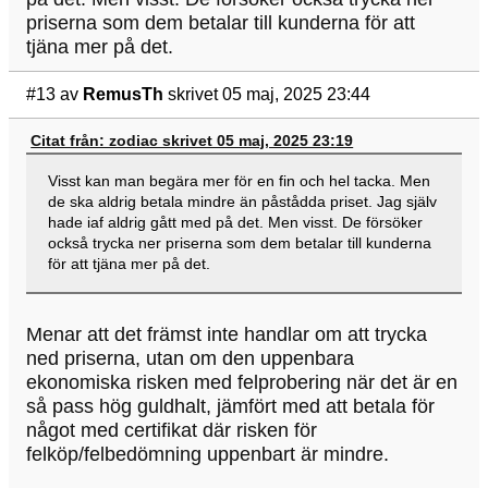
priserna som dem betalar till kunderna för att
tjäna mer på det.
#13
av
RemusTh
skrivet 05 maj, 2025 23:44
Citat från: zodiac skrivet 05 maj, 2025 23:19
Visst kan man begära mer för en fin och hel tacka. Men
de ska aldrig betala mindre än påstådda priset. Jag själv
hade iaf aldrig gått med på det. Men visst. De försöker
också trycka ner priserna som dem betalar till kunderna
för att tjäna mer på det.
Menar att det främst inte handlar om att trycka
ned priserna, utan om den uppenbara
ekonomiska risken med felprobering när det är en
så pass hög guldhalt, jämfört med att betala för
något med certifikat där risken för
felköp/felbedömning uppenbart är mindre.