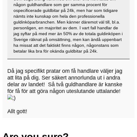
någon guldhandlare som ger samma procent för
ospecificerade guldbitar på 24k, men har som tidigare
nämts inte kunskap om hela den professionella
guldinköparbranchen. Men känner däremot väl till, bl.a.
personligen, en majoritet av dem. I vart fall handlar de
jag syftar på med mer än 50% av de totala guldinköpen i
Sverige räknat på omsättning, men kan ändå uppenbart
ha missat att det faktiskt finns någon, någonstans som
betalar lika bra för okända guldbitar på 24k.
Då jag specifikt pratar om få handlare väljer jag
att lita på dig. Ser säkert annorlunda ut i andra
delar av landet! Så två guldhandlare är kanske
för få för att göra någon uteslutande uttalande!
Allt gott!
Are you sure?