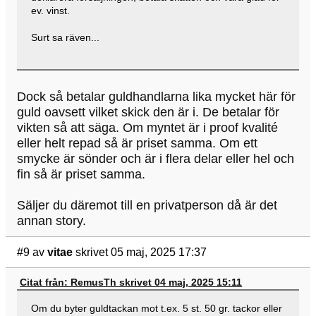
ev. vinst.
Surt sa räven...
Dock så betalar guldhandlarna lika mycket här för
guld oavsett vilket skick den är i. De betalar för
vikten så att säga. Om myntet är i proof kvalité
eller helt repad så är priset samma. Om ett
smycke är sönder och är i flera delar eller hel och
fin så är priset samma.
Säljer du däremot till en privatperson då är det
annan story.
#9
av
vitae
skrivet 05 maj, 2025 17:37
Citat från: RemusTh skrivet 04 maj, 2025 15:11
Om du byter guldtackan mot t.ex. 5 st. 50 gr. tackor eller