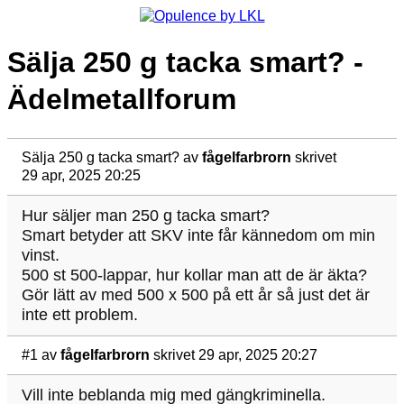
Sälja 250 g tacka smart? -
Ädelmetallforum
Sälja 250 g tacka smart?
av
fågelfarbrorn
skrivet
29 apr, 2025 20:25
Hur säljer man 250 g tacka smart?
Smart betyder att SKV inte får kännedom om min
vinst.
500 st 500-lappar, hur kollar man att de är äkta?
Gör lätt av med 500 x 500 på ett år så just det är
inte ett problem.
#1
av
fågelfarbrorn
skrivet 29 apr, 2025 20:27
Vill inte beblanda mig med gängkriminella.