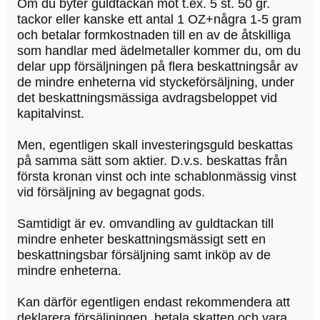
Om du byter guldtackan mot t.ex. 5 st. 50 gr.
tackor eller kanske ett antal 1 OZ+några 1-5 gram
och betalar formkostnaden till en av de åtskilliga
som handlar med ädelmetaller kommer du, om du
delar upp försäljningen på flera beskattningsår av
de mindre enheterna vid styckeförsäljning, under
det beskattningsmässiga avdragsbeloppet vid
kapitalvinst.
Men, egentligen skall investeringsguld beskattas
på samma sätt som aktier. D.v.s. beskattas från
första kronan vinst och inte schablonmässig vinst
vid försäljning av begagnat gods.
Samtidigt är ev. omvandling av guldtackan till
mindre enheter beskattningsmässigt sett en
beskattningsbar försäljning samt inköp av de
mindre enheterna.
Kan därför egentligen endast rekommendera att
deklarera försäljningen, betala skatten och vara