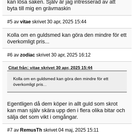
kan lösa saken. Själv är jag intresserad av att
byta till mig en grävmaskin
#5
av
vitae
skrivet 30 apr, 2025 15:44
Kolla om en guldsmed kan göra den mindre för ett
överkomligt pris...
#6
av
zodiac
skrivet 30 apr, 2025 16:12
Citat från: vitae skrivet 30 apr, 2025 15:44
Kolla om en guldsmed kan göra den mindre för ett
överkomligt pris...
Egentligen då dem köper in allt guld som skrot
kan man själv skära upp den i flera olika bitar och
sälja det som vikt i omgångar.
#7
av
RemusTh
skrivet 04 maj, 2025 15:11