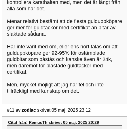
kontrollera karathalten med, men det är långt från
alla som har det.
Menar relativt bestämt att de flesta gulduppköpare
ger mer för guldtackor med certifikat än bitar av
slaktade sådana.
Har inte varit med om, eller ens hört talas om att
gulduppköpare ger 92-95% för ostämplade
guldbitar som påstås och kanske även är 24k,
men däremot för plastade guldtackor med
certifikat.
Men, mycket möjligt att jag har fel och inte
tillräckligt med kunskap om det.
#11
av
zodiac
skrivet 05 maj, 2025 23:12
Citat från: RemusTh skrivet 05 maj, 2025 20:29