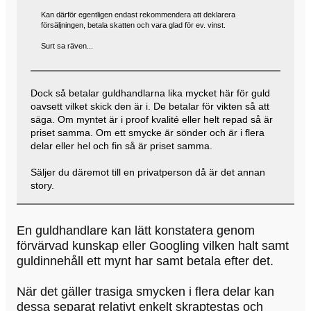
Kan därför egentligen endast rekommendera att deklarera
försäljningen, betala skatten och vara glad för ev. vinst.
Surt sa räven...
Dock så betalar guldhandlarna lika mycket här för guld
oavsett vilket skick den är i. De betalar för vikten så att
säga. Om myntet är i proof kvalité eller helt repad så är
priset samma. Om ett smycke är sönder och är i flera
delar eller hel och fin så är priset samma.
Säljer du däremot till en privatperson då är det annan
story.
En guldhandlare kan lätt konstatera genom
förvärvad kunskap eller Googling vilken halt samt
guldinnehåll ett mynt har samt betala efter det.
När det gäller trasiga smycken i flera delar kan
dessa separat relativt enkelt skraptestas och