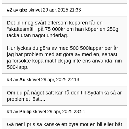
#2
av
gbz
skrivet 29 apr, 2025 21:33
Det blir nog svårt eftersom köparen får en
"skattesmäll" på 75 000kr om han köper en 250g
tacka utan något underlag.
Hur lyckas du göra av med 500 500lappar per år
jag har problem med att göra av med en, senast
ja försökte köpa mat fick jag inte ens använda min
500-lapp.
#3
av
Au
skrivet 29 apr, 2025 22:13
Om du på något sätt kan få den till Sydafrika så är
problemet löst....
#4
av
Philip
skrivet 29 apr, 2025 23:51
Gå ner i pris så kanske ett byte mot en bil eller båt