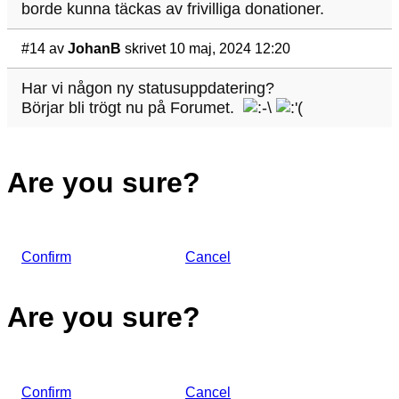
borde kunna täckas av frivilliga donationer.
#14
av
JohanB
skrivet 10 maj, 2024 12:20
Har vi någon ny statusuppdatering?
Börjar bli trögt nu på Forumet.
Are you sure?
Confirm
Cancel
Are you sure?
Confirm
Cancel