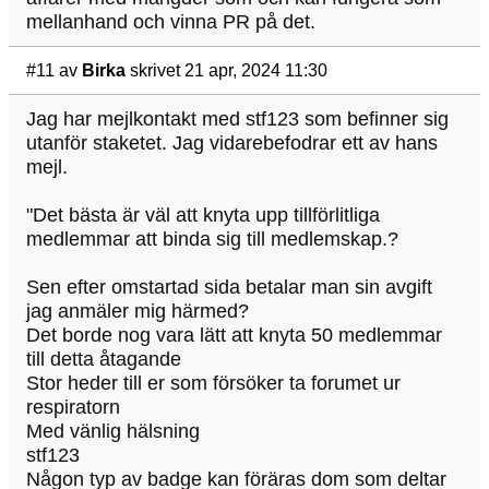
mellanhand och vinna PR på det.
#11
av
Birka
skrivet 21 apr, 2024 11:30
Jag har mejlkontakt med stf123 som befinner sig
utanför staketet. Jag vidarebefodrar ett av hans
mejl.
"Det bästa är väl att knyta upp tillförlitliga
medlemmar att binda sig till medlemskap.?
Sen efter omstartad sida betalar man sin avgift
jag anmäler mig härmed?
Det borde nog vara lätt att knyta 50 medlemmar
till detta åtagande
Stor heder till er som försöker ta forumet ur
respiratorn
Med vänlig hälsning
stf123
Någon typ av badge kan föräras dom som deltar