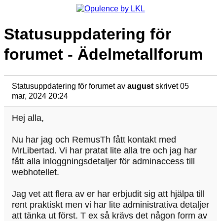
Statusuppdatering för
forumet - Ädelmetallforum
Statusuppdatering för forumet
av
august
skrivet 05
mar, 2024 20:24
Hej alla,
Nu har jag och RemusTh fått kontakt med
MrLibertad. Vi har pratat lite alla tre och jag har
fått alla inloggningsdetaljer för adminaccess till
webhotellet.
Jag vet att flera av er har erbjudit sig att hjälpa till
rent praktiskt men vi har lite administrativa detaljer
att tänka ut först. T ex så krävs det någon form av