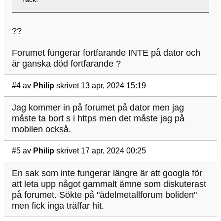
??
Forumet fungerar fortfarande INTE på dator och
är ganska död fortfarande ?
#4
av
Philip
skrivet 13 apr, 2024 15:19
Jag kommer in på forumet på dator men jag
måste ta bort s i https men det måste jag på
mobilen också.
#5
av
Philip
skrivet 17 apr, 2024 00:25
En sak som inte fungerar längre är att googla för
att leta upp något gammalt ämne som diskuterast
på forumet. Sökte på "ädelmetallforum boliden"
men fick inga träffar hit.