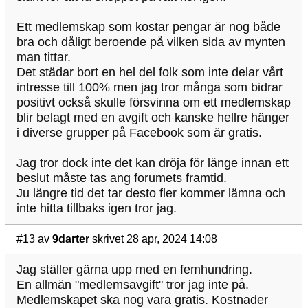
Ett medlemskap som kostar pengar är nog både
bra och dåligt beroende på vilken sida av mynten
man tittar.
Det städar bort en hel del folk som inte delar vårt
intresse till 100% men jag tror många som bidrar
positivt också skulle försvinna om ett medlemskap
blir belagt med en avgift och kanske hellre hänger
i diverse grupper på Facebook som är gratis.
Jag tror dock inte det kan dröja för länge innan ett
beslut måste tas ang forumets framtid.
Ju längre tid det tar desto fler kommer lämna och
inte hitta tillbaks igen tror jag.
#13
av
9darter
skrivet 28 apr, 2024 14:08
Jag ställer gärna upp med en femhundring.
En allmän "medlemsavgift" tror jag inte på.
Medlemskapet ska nog vara gratis. Kostnader