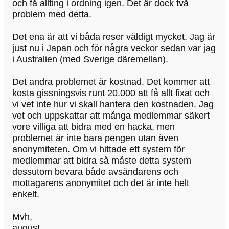
och få allting i ordning igen. Det är dock två
problem med detta.
Det ena är att vi båda reser väldigt mycket. Jag är
just nu i Japan och för några veckor sedan var jag
i Australien (med Sverige däremellan).
Det andra problemet är kostnad. Det kommer att
kosta gissningsvis runt 20.000 att få allt fixat och
vi vet inte hur vi skall hantera den kostnaden. Jag
vet och uppskattar att många medlemmar säkert
vore villiga att bidra med en hacka, men
problemet är inte bara pengen utan även
anonymiteten. Om vi hittade ett system för
medlemmar att bidra så måste detta system
dessutom bevara både avsändarens och
mottagarens anonymitet och det är inte helt
enkelt.
Mvh,
august