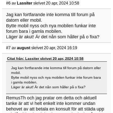
#6
av
Lassiter
skrivet 20 apr, 2024 10:58
Jag kan fortfarande inte komma till forum på
datorn eller mobil.
Bytte mobil nyss och nya mobilen funkar inte
forum bara i gamla mobilen.
Läger är akut! Är det nån som håller på o fixa?
#7
av
august
skrivet 20 apr, 2024 16:19
Citat från: Lassiter skrivet 20 apr, 2024 10:58
Jag kan fortfarande inte komma till forum på datorn eller
mobil.
Bytte mobil nyss och nya mobilen funkar inte forum bara
i gamla mobilen.
Läger är akut! Är det nån som håller på o fixa?
RemusTh och jag pratar om detta och aktuell
tanke är att vi helt enkelt inte kommer undan
behovet av att betala en konsult för att städa upp