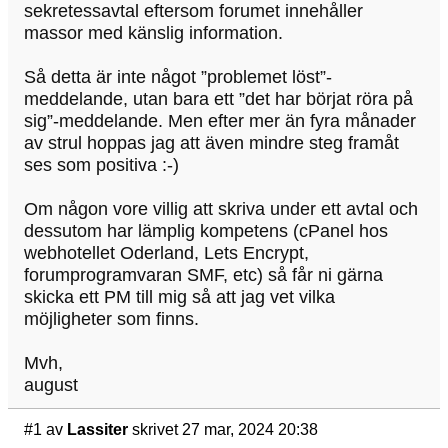
sekretessavtal eftersom forumet innehåller
massor med känslig information.
Så detta är inte något ”problemet löst”-
meddelande, utan bara ett ”det har börjat röra på
sig”-meddelande. Men efter mer än fyra månader
av strul hoppas jag att även mindre steg framåt
ses som positiva :-)
Om någon vore villig att skriva under ett avtal och
dessutom har lämplig kompetens (cPanel hos
webhotellet Oderland, Lets Encrypt,
forumprogramvaran SMF, etc) så får ni gärna
skicka ett PM till mig så att jag vet vilka
möjligheter som finns.
Mvh,
august
#1
av
Lassiter
skrivet 27 mar, 2024 20:38