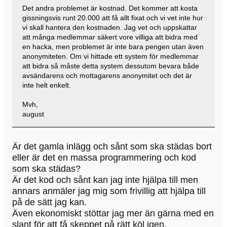
Det andra problemet är kostnad. Det kommer att kosta
gissningsvis runt 20.000 att få allt fixat och vi vet inte hur
vi skall hantera den kostnaden. Jag vet och uppskattar
att många medlemmar säkert vore villiga att bidra med
en hacka, men problemet är inte bara pengen utan även
anonymiteten. Om vi hittade ett system för medlemmar
att bidra så måste detta system dessutom bevara både
avsändarens och mottagarens anonymitet och det är
inte helt enkelt.
Mvh,
august
Är det gamla inlägg och sånt som ska städas bort
eller är det en massa programmering och kod
som ska städas?
Är det kod och sånt kan jag inte hjälpa till men
annars anmäler jag mig som frivillig att hjälpa till
på de sätt jag kan.
Även ekonomiskt stöttar jag mer än gärna med en
slant för att få skeppet på rätt köl igen.