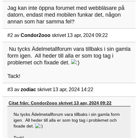
Jag kan inte öppna forumet med webbläsare på
datorn, endast med mobilen funkar det, någon
annan som har samma fel?
#2
av
Condor2ooo
skrivet 13 apr, 2024 09:22
Nu tycks Ädelmetallforum vara tillbaks i sin gamla
form igen. All heder till alla er som tog tag i
problemet och fixade det.
Tack!
#3
av
zodiac
skrivet 13 apr, 2024 14:22
Citat från: Condor2ooo skrivet 13 apr, 2024 09:22
Nu tycks Ädelmetallforum vara tillbaks i sin gamla form
igen. All heder till alla er som tog tag i problemet och
fixade det.
Tack!