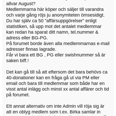
allvar August?
Medlemmarna här köper och säljer till varandra
och varje gång röjs ju anonymiteten ömsesidigt.
Du har själv ca 50 ”affärsuppgörelser” enligt
statistiken, så upp mot det antalet medlemmar
kan redan ha sparat ditt namn, tel.nummer &
adress eller BG-PG.
På forumet borde även alla medlemmarnas e-mail
adresser finnas lagrade.
Får vi bara ett BG , PG eller swishnummer så är
saken biff.!
Det kan gå till så att eftersom det bara behövs ca
40-donationer kan en fråga gå ut via PM eller
email och bara till medlemmar som både har en
visst antal inlägg och minst xx antal affärer och tid
på forumet.
Ett annat alternativ om inte Admin vill röja sig är
att en oblyg medlem som t.ex. Birka samlar in