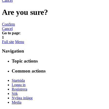
Cancel
Are you sure?
Confirm
Cancel
Go to page
:
1
Full site
Menu
Navigation
Topic actions
Common actions
Startsida
Logga in
Registrera
Sök
Nyliga inlägg
Media