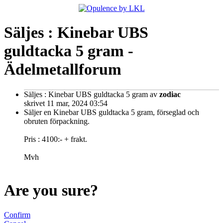
Säljes : Kinebar UBS
guldtacka 5 gram -
Ädelmetallforum
Säljes : Kinebar UBS guldtacka 5 gram
av
zodiac
skrivet 11 mar, 2024 03:54
Säljer en Kinebar UBS guldtacka 5 gram, förseglad och
obruten förpackning.
Pris : 4100:- + frakt.
Mvh
Are you sure?
Confirm