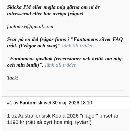
Skicka PM eller mejla mig gärna om ni är
intresserad eller har övriga frågor!
fantomsv@gmail.com
Svar på en del frågor finns i "Fantomens silver FAQ
tråd. (Frågor och svar)"
länk till tråden
"Fantomens gästbok (recensioner och kritik om mig
och min butik)".
länk till tråden
Tack!
#1
av
Fantom
skrivet 30 maj, 2026 18:10
1 oz Australiensisk Koala 2026 "i lager" priset är
1190 kr (rätt så dyrt hos mig, tyvärr!)