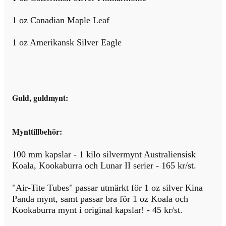
1 oz Canadian Maple Leaf
1 oz Amerikansk Silver Eagle
Guld, guldmynt:
Mynttillbehör:
100 mm kapslar - 1 kilo silvermynt Australiensisk
Koala, Kookaburra och Lunar II serier - 165 kr/st.
"Air-Tite Tubes" passar utmärkt för 1 oz silver Kina
Panda mynt, samt passar bra för 1 oz Koala och
Kookaburra mynt i original kapslar! - 45 kr/st.