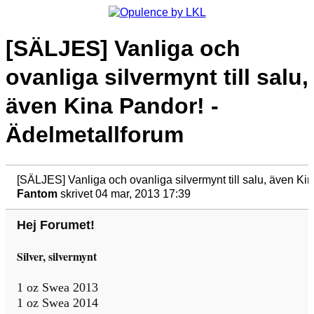
[SÄLJES] Vanliga och
ovanliga silvermynt till salu,
även Kina Pandor! -
Ädelmetallforum
[SÄLJES] Vanliga och ovanliga silvermynt till salu, även K
Fantom
skrivet 04 mar, 2013 17:39
Hej Forumet!
Silver, silvermynt
1 oz Swea 2013
1 oz Swea 2014