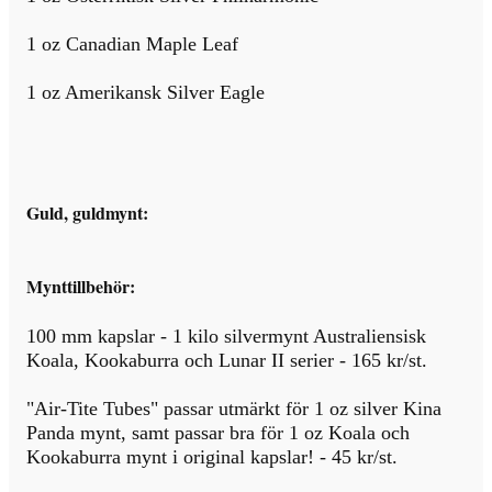
1 oz Canadian Maple Leaf
1 oz Amerikansk Silver Eagle
Guld, guldmynt:
Mynttillbehör:
100 mm kapslar - 1 kilo silvermynt Australiensisk
Koala, Kookaburra och Lunar II serier - 165 kr/st.
"Air-Tite Tubes" passar utmärkt för 1 oz silver Kina
Panda mynt, samt passar bra för 1 oz Koala och
Kookaburra mynt i original kapslar! - 45 kr/st.