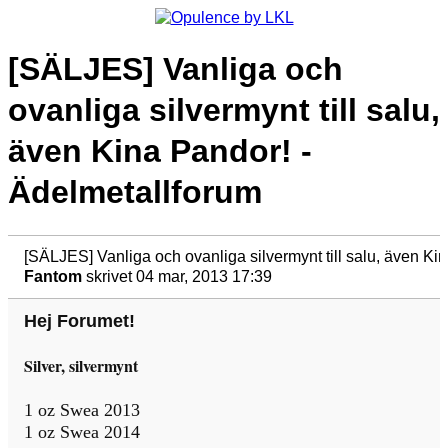
[SÄLJES] Vanliga och
ovanliga silvermynt till salu,
även Kina Pandor! -
Ädelmetallforum
[SÄLJES] Vanliga och ovanliga silvermynt till salu, även K
Fantom
skrivet 04 mar, 2013 17:39
Hej Forumet!
Silver, silvermynt
1 oz Swea 2013
1 oz Swea 2014