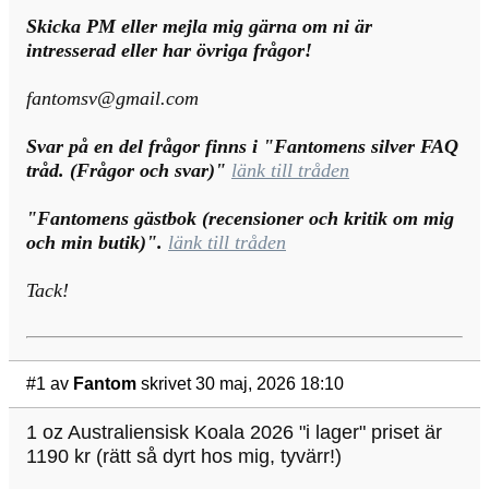
Skicka PM eller mejla mig gärna om ni är
intresserad eller har övriga frågor!
fantomsv@gmail.com
Svar på en del frågor finns i "Fantomens silver FAQ
tråd. (Frågor och svar)"
länk till tråden
"Fantomens gästbok (recensioner och kritik om mig
och min butik)".
länk till tråden
Tack!
#1
av
Fantom
skrivet 30 maj, 2026 18:10
1 oz Australiensisk Koala 2026 "i lager" priset är
1190 kr (rätt så dyrt hos mig, tyvärr!)