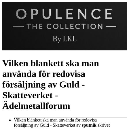
Vilken blankett ska man
använda för redovisa
försäljning av Guld -
Skatteverket -
Ädelmetallforum
Vilken blankett ska man använda för redovisa
försäljning av Guld - Skatteverket
av
sputnik
skrivet