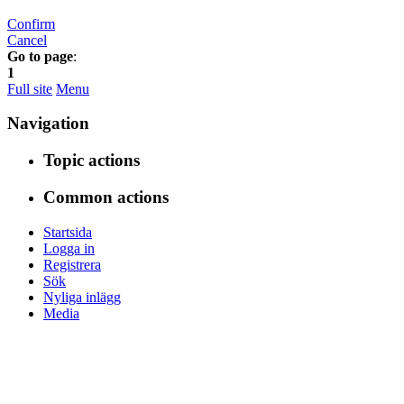
Confirm
Cancel
Go to page
:
1
Full site
Menu
Navigation
Topic actions
Common actions
Startsida
Logga in
Registrera
Sök
Nyliga inlägg
Media