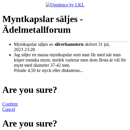
Myntkapslar säljes -
Ädelmetallforum
Myntkapslar säljes
av
silverhamstern
skrivet 31 jul,
2023 23:28
Jag säljer en massa myntkapslar som man får med när man
köper enstaka mynt, storlek varierar men dom flesta är väl för
mynt med diameter 37-42 mm.
Priside 4,50 kr styck eller diskuteras...
Are you sure?
Confirm
Cancel
Are you sure?