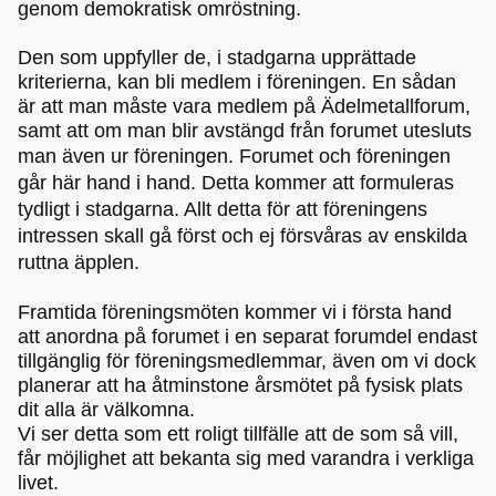
genom demokratisk omröstning.
Den som uppfyller de, i stadgarna upprättade
kriterierna, kan bli medlem i föreningen. En sådan
är att man måste vara medlem på Ädelmetallforum,
samt att om man blir avstängd från forumet utesluts
man även ur föreningen.
Forumet och föreningen
går här hand i hand. Detta kommer att formuleras
tydligt i stadgarna.
Allt detta för att föreningens
intressen skall gå först och ej försvåras av enskilda
ruttna äpplen.
Framtida föreningsmöten kommer vi i första hand
att anordna på forumet i en separat forumdel endast
tillgänglig för föreningsmedlemmar, även om vi dock
planerar att ha åtminstone årsmötet på fysisk plats
dit alla är välkomna.
Vi ser detta som ett roligt tillfälle att de som så vill,
får möjlighet att bekanta sig med varandra i verkliga
livet.