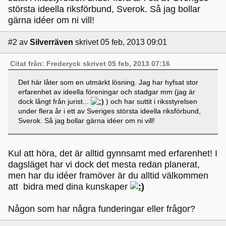
största ideella riksförbund, Sverok. Så jag bollar
gärna idéer om ni vill!
#2
av
Silverräven
skrivet 05 feb, 2013 09:01
Citat från: Frederyck skrivet 05 feb, 2013 07:16
Det här låter som en utmärkt lösning. Jag har hyfsat stor
erfarenhet av ideella föreningar och stadgar mm (jag är
dock långt från jurist...
) och har suttit i riksstyrelsen
under flera år i ett av Sveriges största ideella riksförbund,
Sverok. Så jag bollar gärna idéer om ni vill!
Kul att höra, det är alltid gynnsamt med erfarenhet! I
dagsläget har vi dock det mesta redan planerat,
men har du idéer framöver är du alltid välkommen
att bidra med dina kunskaper
Någon som har några funderingar eller frågor?