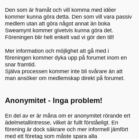
Den som är framåt och vill komma med idéer
kommer kunna göra detta. Den som vill vara passiv
medlem utan att göra något annat än boka
Sweamynt kommer givetvis kunna göra det.
Föreningen blir helt enkelt vad vi gör den till!
Mer information och möjlighet att gå med i
föreningen kommer dyka upp på forumet inom en
snar framtid.
Själva processen kommer inte bli svårare än att
man ansöker om medlemskap direkt på forumet.
Anonymitet - Inga problem!
En del av er är måna om er anonymitet rörande ert
ädelmetallintresse, vilket är fullt förståeligt. En
förening är dock säkrare och mer informell jämfört
med ett företag som måste spara alla