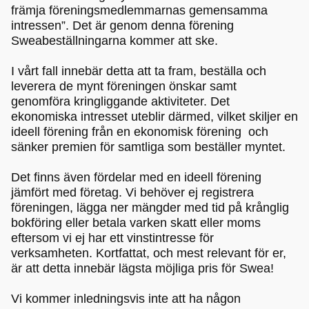
främja föreningsmedlemmarnas gemensamma
intressen”. Det är genom denna förening
Sweabeställningarna kommer att ske.
I vårt fall innebär detta att ta fram, beställa och
leverera de mynt föreningen önskar samt
genomföra kringliggande aktiviteter. Det
ekonomiska intresset uteblir därmed, vilket skiljer en
ideell förening från en ekonomisk förening och
sänker premien för samtliga som beställer myntet.
Det finns även fördelar med en ideell förening
jämfört med företag. Vi behöver ej registrera
föreningen, lägga ner mängder med tid på krånglig
bokföring eller betala varken skatt eller moms
eftersom vi ej har ett vinstintresse för
verksamheten. Kortfattat, och mest relevant för er,
är att detta innebär lägsta möjliga pris för Swea!
Vi kommer inledningsvis inte att ha någon