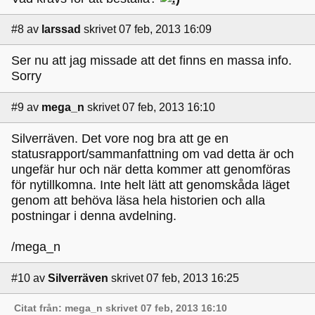
#8
av
larssad
skrivet 07 feb, 2013 16:09
Ser nu att jag missade att det finns en massa info.
Sorry
#9
av
mega_n
skrivet 07 feb, 2013 16:10
Silverräven. Det vore nog bra att ge en
statusrapport/sammanfattning om vad detta är och
ungefär hur och när detta kommer att genomföras
för nytillkomna. Inte helt lätt att genomskåda läget
genom att behöva läsa hela historien och alla
postningar i denna avdelning.
/mega_n
#10
av
Silverräven
skrivet 07 feb, 2013 16:25
Citat från: mega_n skrivet 07 feb, 2013 16:10