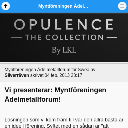
Myntföreningen Ädelmetallforum för Swea - Ädelmetallforum
Myntföreningen Ädelmetallforum för Swea
av
Silverräven
skrivet 04 feb, 2013 23:17
Vi presenterar: Myntföreningen
Ädelmetallforum!
Lösningen som vi kom fram till var den allra bästa är
en ideell förening. Syftet med en sådan är ”att