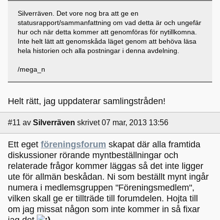
Silverräven. Det vore nog bra att ge en
statusrapport/sammanfattning om vad detta är och ungefär
hur och när detta kommer att genomföras för nytillkomna.
Inte helt lätt att genomskåda läget genom att behöva läsa
hela historien och alla postningar i denna avdelning.
/mega_n
Helt rätt, jag uppdaterar samlingstråden!
#11
av
Silverräven
skrivet 07 mar, 2013 13:56
Ett eget
föreningsforum
skapat där alla framtida
diskussioner rörande myntbeställningar och
relaterade frågor kommer läggas så det inte ligger
ute för allmän beskådan. Ni som beställt mynt ingår
numera i medlemsgruppen "Föreningsmedlem",
vilken skall ge er tillträde till forumdelen. Hojta till
om jag missat någon som inte kommer in så fixar