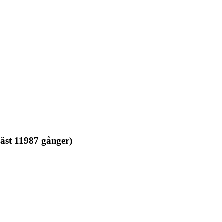
äst 11987 gånger)