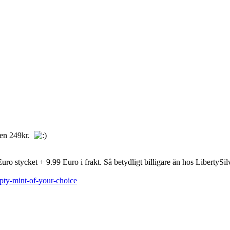
kten 249kr.
ro stycket + 9.99 Euro i frakt. Så betydligt billigare än hos LibertySil
pty-mint-of-your-choice