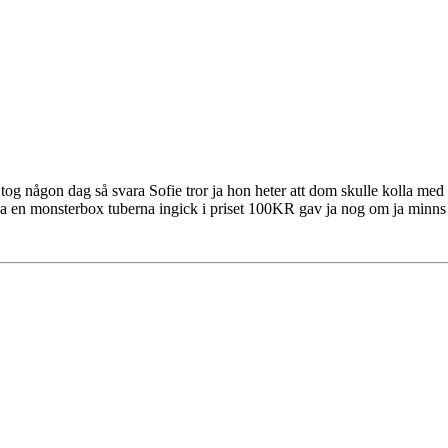
 tog någon dag så svara Sofie tror ja hon heter att dom skulle kolla med
a en monsterbox tuberna ingick i priset 100KR gav ja nog om ja minns r