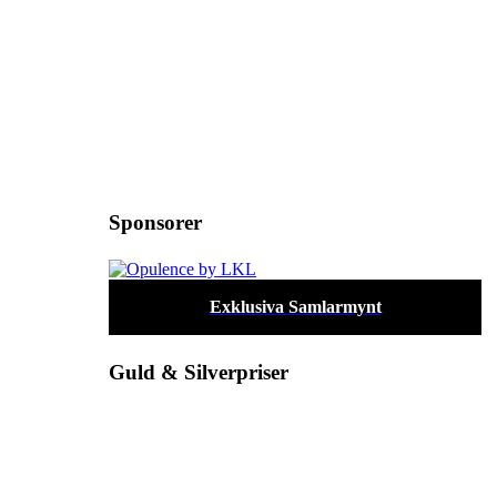
Sponsorer
Exklusiva Samlarmynt
Guld & Silverpriser