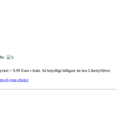
9kr.
cket + 9.99 Euro i frakt. Så betydligt billigare än hos LibertySilver.
nt-of-your-choice