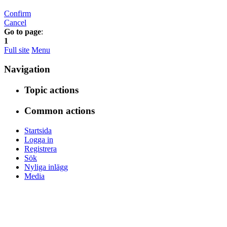
Confirm
Cancel
Go to page
:
1
Full site
Menu
Navigation
Topic actions
Common actions
Startsida
Logga in
Registrera
Sök
Nyliga inlägg
Media