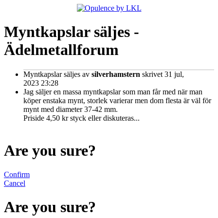
Myntkapslar säljes -
Ädelmetallforum
Myntkapslar säljes
av
silverhamstern
skrivet 31 jul,
2023 23:28
Jag säljer en massa myntkapslar som man får med när man
köper enstaka mynt, storlek varierar men dom flesta är väl för
mynt med diameter 37-42 mm.
Priside 4,50 kr styck eller diskuteras...
Are you sure?
Confirm
Cancel
Are you sure?