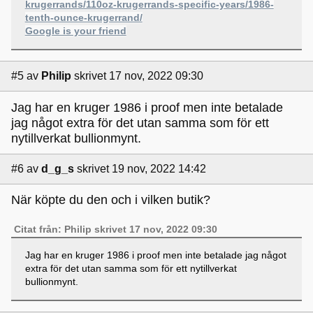
krugerrands/110oz-krugerrands-specific-years/1986-
tenth-ounce-krugerrand/
Google is your friend
#5
av
Philip
skrivet 17 nov, 2022 09:30
Jag har en kruger 1986 i proof men inte betalade
jag något extra för det utan samma som för ett
nytillverkat bullionmynt.
#6
av
d_g_s
skrivet 19 nov, 2022 14:42
När köpte du den och i vilken butik?
Citat från: Philip skrivet 17 nov, 2022 09:30
Jag har en kruger 1986 i proof men inte betalade jag något
extra för det utan samma som för ett nytillverkat
bullionmynt.