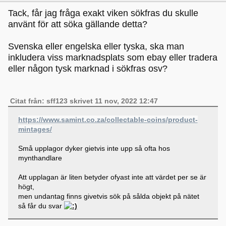
Tack, får jag fråga exakt viken sökfras du skulle
använt för att söka gällande detta?
Svenska eller engelska eller tyska, ska man
inkludera viss marknadsplats som ebay eller tradera
eller någon tysk marknad i sökfras osv?
Citat från: sff123 skrivet 11 nov, 2022 12:47
https://www.samint.co.za/collectable-coins/product-
mintages/
Små upplagor dyker gietvis inte upp så ofta hos
mynthandlare
Att upplagan är liten betyder ofyast inte att värdet per se är
högt,
men undantag finns givetvis sök på sålda objekt på nätet
så får du svar