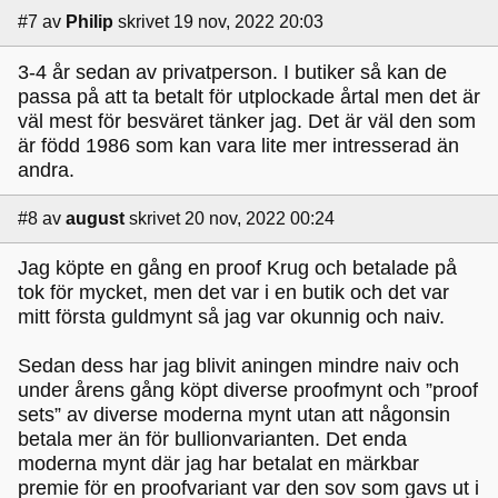
#7
av
Philip
skrivet 19 nov, 2022 20:03
3-4 år sedan av privatperson. I butiker så kan de
passa på att ta betalt för utplockade årtal men det är
väl mest för besväret tänker jag. Det är väl den som
är född 1986 som kan vara lite mer intresserad än
andra.
#8
av
august
skrivet 20 nov, 2022 00:24
Jag köpte en gång en proof Krug och betalade på
tok för mycket, men det var i en butik och det var
mitt första guldmynt så jag var okunnig och naiv.
Sedan dess har jag blivit aningen mindre naiv och
under årens gång köpt diverse proofmynt och ”proof
sets” av diverse moderna mynt utan att någonsin
betala mer än för bullionvarianten. Det enda
moderna mynt där jag har betalat en märkbar
premie för en proofvariant var den sov som gavs ut i