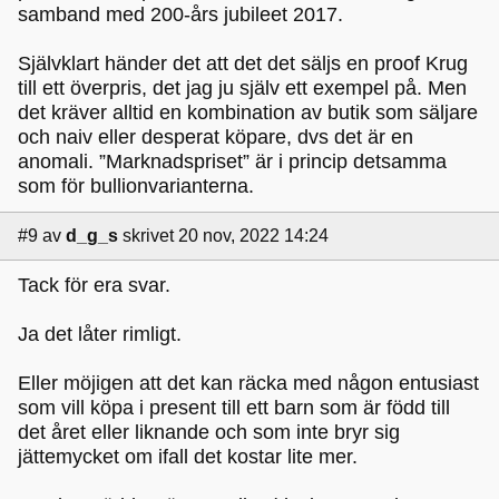
samband med 200-års jubileet 2017.
Självklart händer det att det det säljs en proof Krug
till ett överpris, det jag ju själv ett exempel på. Men
det kräver alltid en kombination av butik som säljare
och naiv eller desperat köpare, dvs det är en
anomali. ”Marknadspriset” är i princip detsamma
som för bullionvarianterna.
#9
av
d_g_s
skrivet 20 nov, 2022 14:24
Tack för era svar.
Ja det låter rimligt.
Eller möjigen att det kan räcka med någon entusiast
som vill köpa i present till ett barn som är född till
det året eller liknande och som inte bryr sig
jättemycket om ifall det kostar lite mer.