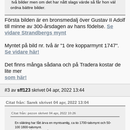
två bilder men om det har nått slags värde så får hon väl
ordna bättre bilder.
Första bilden är en bronsmedalj över Gustav II Adolf
till minne av 300-årsdagen av hans födelse.
Se
vidare Strandbergs mynt
Myntet på bild nr. två är "1 öre kopparmynt 1747".
Se vidare här!
Det finns många sådana och på Tradera kostar de
lite mer
som här!
#3
av
sff123
skrivet 04 apr, 2022 13:44
Citat från: Sarek skrivet 04 apr, 2022 13:04
Citat från: pezon skrivet 04 apr, 2022 10:26
En släkting har fått ärva en myntsamlig, ca tio 1700-talsmynt och 50-
100 1800-talsmynt.