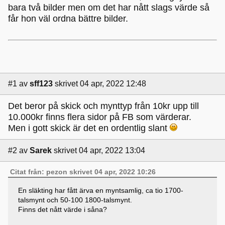
bara två bilder men om det har nått slags värde så
får hon väl ordna bättre bilder.
#1
av
sff123
skrivet 04 apr, 2022 12:48
Det beror på skick och mynttyp från 10kr upp till
10.000kr finns flera sidor på FB som värderar.
Men i gott skick är det en ordentlig slant
#2
av
Sarek
skrivet 04 apr, 2022 13:04
Citat från: pezon skrivet 04 apr, 2022 10:26
En släkting har fått ärva en myntsamlig, ca tio 1700-
talsmynt och 50-100 1800-talsmynt.
Finns det nått värde i såna?