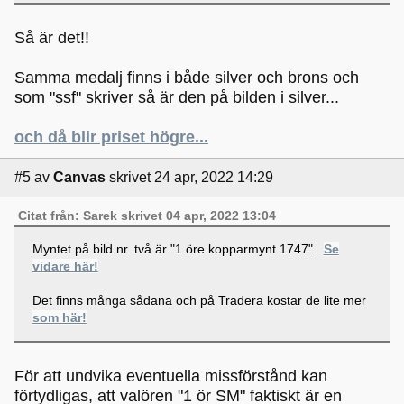
Så är det!!
Samma medalj finns i både silver och brons och
som "ssf" skriver så är den på bilden i silver...
och då blir priset högre...
#5
av
Canvas
skrivet 24 apr, 2022 14:29
Citat från: Sarek skrivet 04 apr, 2022 13:04
Myntet på bild nr. två är "1 öre kopparmynt 1747".
Se
vidare här!
Det finns många sådana och på Tradera kostar de lite mer
som här!
För att undvika eventuella missförstånd kan
förtydligas, att valören "1 ör SM" faktiskt är en