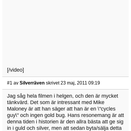
[/video]
#1
av
Silverräven
skrivet 23 maj, 2011 09:19
Jag såg hela filmen i helgen, och den är mycket
tänkvärd. Det som är intressant med Mike
Maloney är att han säger att han är en \"cycles
guy\" och ingen gold bug. Hans resonemang är att
denna tiden i historien är den allra bästa att ge sig
in i guld och silver, men att sedan byta/sälja detta