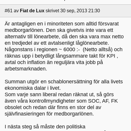
#61
av
Fiat de Lux
skrivet 30 sep, 2013 21:30
Är antagligen en i minoriteten som alltid försvarat
medborgarlönen. Den ska givetvis inte vara ett
alternativ till lönearbete, då den ska vara max netto
en tredjedel av ett avtalsenligt låglönearbete.
Någonstans i regionen ~ 6000 :- (Netto alltså) och
räknas upp i betydligt långsammare takt för KPI ,
avtal och inflation än reguljära vita jobb på
arbetsmarknaden.
Summan utgör en schablonersättning för alla livets
ekonomiska dalar i livet.
Som varje sann liberal redan räknat ut, så görs
även våra kontrollmyndigheter som SOC, AF, FK
obsolet och redan där finns en stor del av
självfinasieringen för medborgarlönen.
I nästa steg så måste den politiska