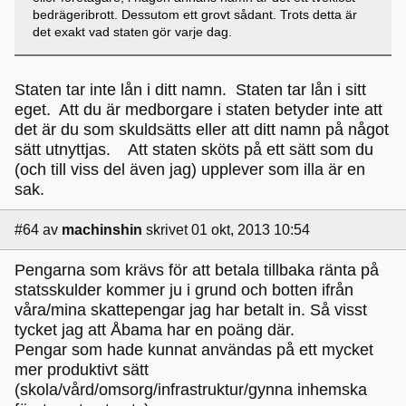
bedrägeribrott. Dessutom ett grovt sådant. Trots detta är
det exakt vad staten gör varje dag.
Staten tar inte lån i ditt namn. Staten tar lån i sitt
eget. Att du är medborgare i staten betyder inte att
det är du som skuldsätts eller att ditt namn på något
sätt utnyttjas. Att staten sköts på ett sätt som du
(och till viss del även jag) upplever som illa är en
sak.
#64
av
machinshin
skrivet 01 okt, 2013 10:54
Pengarna som krävs för att betala tillbaka ränta på
statsskulder kommer ju i grund och botten ifrån
våra/mina skattepengar jag har betalt in. Så visst
tycket jag att Åbama har en poäng där.
Pengar som hade kunnat användas på ett mycket
mer produktivt sätt
(skola/vård/omsorg/infrastruktur/gynna inhemska