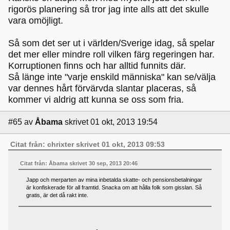
rigorös planering så tror jag inte alls att det skulle
vara omöjligt.
Så som det ser ut i världen/Sverige idag, så spelar
det mer eller mindre roll vilken färg regeringen har.
Korruptionen finns och har alltid funnits där.
Så länge inte "varje enskild människa" kan se/välja
var dennes hårt förvärvda slantar placeras, så
kommer vi aldrig att kunna se oss som fria.
#65
av
Åbama
skrivet 01 okt, 2013 19:54
Citat från: chrixter skrivet 01 okt, 2013 09:53
Citat från: Åbama skrivet 30 sep, 2013 20:46
Japp och merparten av mina inbetalda skatte- och pensionsbetalningar
är konfiskerade för all framtid. Snacka om att hålla folk som gisslan. Så
gratis, är det då rakt inte.