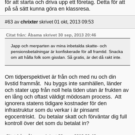
för att starta och driva upp ett företag. Detta för att
på så sätt kunna göra en klassresa.
#63
av
chrixter
skrivet 01 okt, 2013 09:53
Citat från: Åbama skrivet 30 sep, 2013 20:46
Japp och merparten av mina inbetalda skatte- och
pensionsbetalningar är konfiskerade för all framtid. Snacka
om att hålla folk som gisslan. Så gratis, är det då rakt inte.
Om tidperspektivet är från och med nu och din
livstid frammåt. Nu byggs inte samhällen, länder
och stater upp från noll hela tiden utan är frukten av
en lång och oftast väldigt mödosam process. Att
ignorera statens tidigare kostnader för den
infrastruktur som du verkar i är pinsamt
egocentriskt. Du betalar skatt och förväntar dig full
kontroll över det som du betalat in?