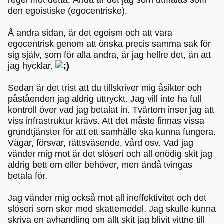
den egoistiske (egocentriske).
Å andra sidan, är det egoism och att vara
egocentrisk genom att önska precis samma sak för
sig själv, som för alla andra, är jag hellre det, än att
jag hycklar.
Sedan är det trist att du tillskriver mig åsikter och
påståenden jag aldrig uttryckt. Jag vill inte ha full
kontroll över vad jag betalat in. Tvärtom inser jag att
viss infrastruktur krävs. Att det måste finnas vissa
grundtjänster för att ett samhälle ska kunna fungera.
Vägar, försvar, rättsväsende, vård osv. Vad jag
vänder mig mot är det slöseri och all onödig skit jag
aldrig bett om eller behöver, men ändå tvingas
betala för.
Jag vänder mig också mot all ineffektivitet och det
slöseri som sker med skattemedel. Jag skulle kunna
skriva en avhandling om allt skit jag blivit vittne till