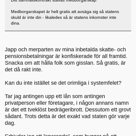
Medborgarskapet är helt gratis att avsäga sig så statens
skuld är inte din - likaledes så är statens inkomster inte
dina.
Japp och merparten av mina inbetalda skatte- och
pensionsbetalningar är konfiskerade för all framtid.
Snacka om att hålla folk som gisslan. Så gratis, är
det då rakt inte.
Kan du inte istället se det orimliga i systemfelet?
Tar jag antingen upp ett lån som antingen
privatperson eller företagare, i någon annans namn
är det ett tveklöst bedrägeribrott. Dessutom ett grovt
sådant. Trots detta är det exakt vad staten gör varje
dag.