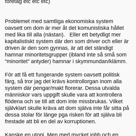
företag etc etc etc)
Problemet med samtliga ekonomiska system
oavsett om dom är mer åt det komunistiska hållet
med lika till alla (nästan). Eller ett betydligt mer
kapitalistiskt system där den som driver och eller är
driven är den som gynnas, är att det ständigt
hamnar minoritetsgrupper (ibland inte så små som
"minoritet" antyder) hamnar i skymmundan/klämm.
För att få ett fungerande system oavsett politisk
färg, så tror jag det krävs kontrollorgan inom alla
system där pengar/makt florerar. Dessa utvalda
människor vars uppgift skulle vara att kontrollera
flödena och se till att dom inte missbrukas. Vilket
självklart skulle kräva att dom själva inte får sitta på
dessa stolar för länge pga risken för att själva bli
frestade att bli en del av korruptionen.
Kanske en utopi. Men med mycket jobb och en