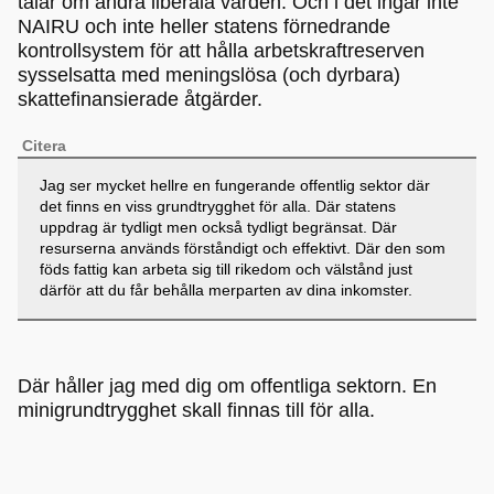
talar om andra liberala värden. Och i det ingår inte
NAIRU och inte heller statens förnedrande
kontrollsystem för att hålla arbetskraftreserven
sysselsatta med meningslösa (och dyrbara)
skattefinansierade åtgärder.
Citera
Jag ser mycket hellre en fungerande offentlig sektor där
det finns en viss grundtrygghet för alla. Där statens
uppdrag är tydligt men också tydligt begränsat. Där
resurserna används förståndigt och effektivt. Där den som
föds fattig kan arbeta sig till rikedom och välstånd just
därför att du får behålla merparten av dina inkomster.
Där håller jag med dig om offentliga sektorn. En
minigrundtrygghet skall finnas till för alla.