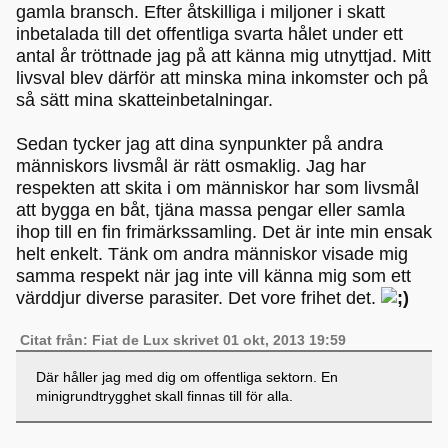
gamla bransch. Efter åtskilliga i miljoner i skatt
inbetalada till det offentliga svarta hålet under ett
antal år tröttnade jag på att känna mig utnyttjad. Mitt
livsval blev därför att minska mina inkomster och på
så sätt mina skatteinbetalningar.
Sedan tycker jag att dina synpunkter på andra
människors livsmål är rätt osmaklig. Jag har
respekten att skita i om människor har som livsmål
att bygga en båt, tjäna massa pengar eller samla
ihop till en fin frimärkssamling. Det är inte min ensak
helt enkelt. Tänk om andra människor visade mig
samma respekt när jag inte vill känna mig som ett
värddjur diverse parasiter. Det vore frihet det.
Citat från: Fiat de Lux skrivet 01 okt, 2013 19:59
Där håller jag med dig om offentliga sektorn. En
minigrundtrygghet skall finnas till för alla.