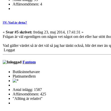
Affärsomdömen: 4
SV: Vad är detta?
«
Svar #5 skrivet:
fredag 23, maj 2014, 17:41:31 »
Frågan är väl egentligen om någon vet något om det eller har stött ih
Vad gäller värdet så är det väl så jag har tänkt också, blir det mer än sp
Loggat
Fantom
Butiksinnehavare
Platinamedlem
Antal inlägg: 1587
Affärsomdömen: 425
"Allting är relativt"