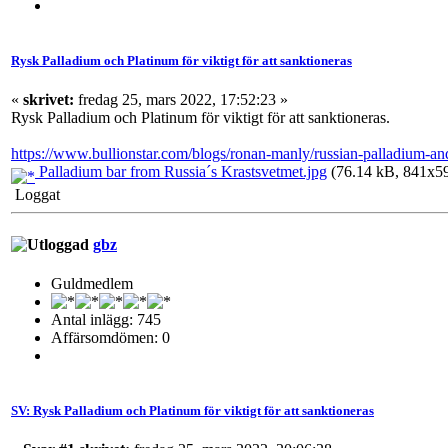
Rysk Palladium och Platinum för viktigt för att sanktioneras
«
skrivet:
fredag 25, mars 2022, 17:52:23 »
Rysk Palladium och Platinum för viktigt för att sanktioneras.
https://www.bullionstar.com/blogs/ronan-manly/russian-palladium-and
Palladium bar from Russia´s Krastsvetmet.jpg
(76.14 kB, 841x591
Loggat
gbz
Guldmedlem
Antal inlägg: 745
Affärsomdömen: 0
SV: Rysk Palladium och Platinum för viktigt för att sanktioneras