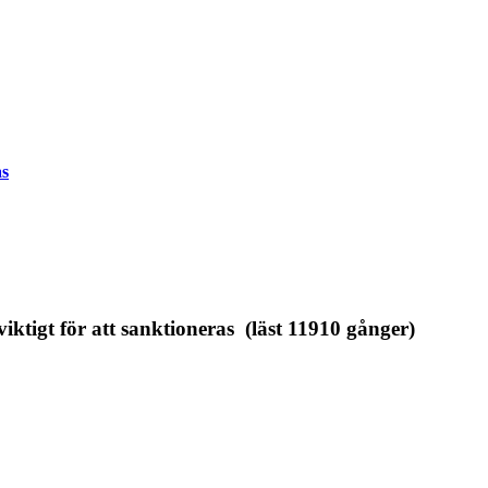
as
tigt för att sanktioneras (läst 11910 gånger)