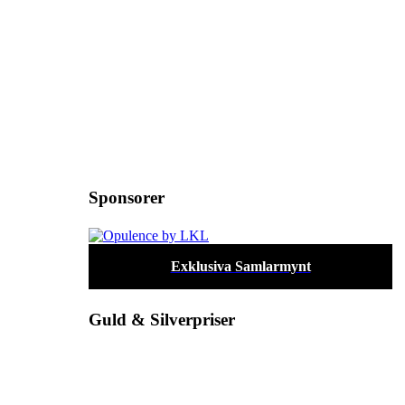
Sponsorer
Exklusiva Samlarmynt
Guld & Silverpriser