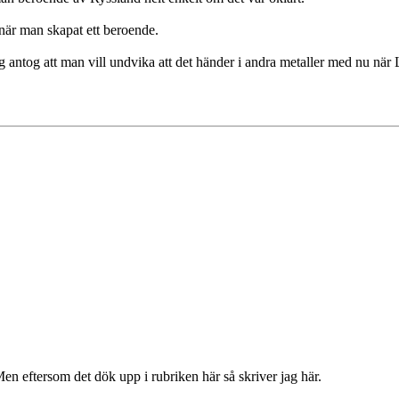
u när man skapat ett beroende.
ag antog att man vill undvika att det händer i andra metaller med nu när
en eftersom det dök upp i rubriken här så skriver jag här.