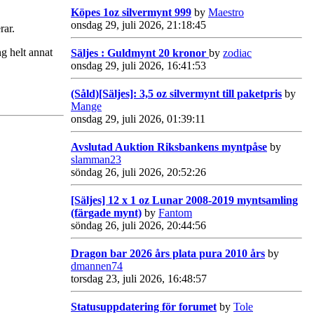
Köpes 1oz silvermynt 999
by
Maestro
onsdag 29, juli 2026, 21:18:45
rar.
g helt annat
Säljes : Guldmynt 20 kronor
by
zodiac
onsdag 29, juli 2026, 16:41:53
(Såld)[Säljes]: 3,5 oz silvermynt till paketpris
by
Mange
onsdag 29, juli 2026, 01:39:11
Avslutad Auktion Riksbankens myntpåse
by
slamman23
söndag 26, juli 2026, 20:52:26
[Säljes] 12 x 1 oz Lunar 2008-2019 myntsamling
(färgade mynt)
by
Fantom
söndag 26, juli 2026, 20:44:56
Dragon bar 2026 års plata pura 2010 års
by
dmannen74
torsdag 23, juli 2026, 16:48:57
Statusuppdatering för forumet
by
Tole