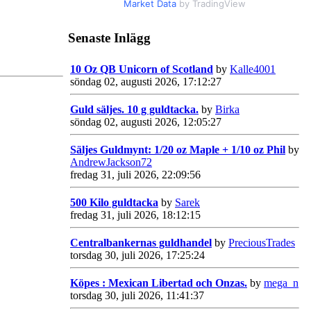
Market Data
by TradingView
Senaste Inlägg
10 Oz QB Unicorn of Scotland
by
Kalle4001
söndag 02, augusti 2026, 17:12:27
Guld säljes. 10 g guldtacka.
by
Birka
söndag 02, augusti 2026, 12:05:27
Säljes Guldmynt: 1/20 oz Maple + 1/10 oz Phil
by
AndrewJackson72
fredag 31, juli 2026, 22:09:56
500 Kilo guldtacka
by
Sarek
fredag 31, juli 2026, 18:12:15
Centralbankernas guldhandel
by
PreciousTrades
torsdag 30, juli 2026, 17:25:24
Köpes : Mexican Libertad och Onzas.
by
mega_n
torsdag 30, juli 2026, 11:41:37