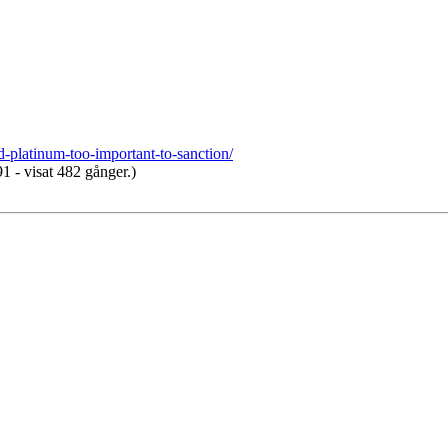
-platinum-too-important-to-sanction/
 - visat 482 gånger.)