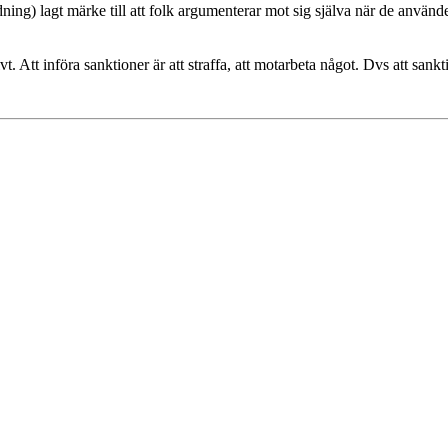
dning) lagt märke till att folk argumenterar mot sig själva när de använder
vt. Att införa sanktioner är att straffa, att motarbeta något. Dvs att sankt