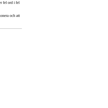
 fel ord i fel
ionera och att