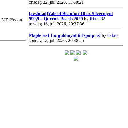
onsdag 22, juli 2026, 11:08:21
[avslutad]Yale of Beaufort 10 oz Silvermynt
999,9 – Queen’s Beasts 2020
by
Rixen82
 LME förstört
torsdag 16, juli 2026, 20:37:36
Maple leaf 1oz guldmynt till spotpris!
by
dakro
söndag 12, juli 2026, 20:48:25