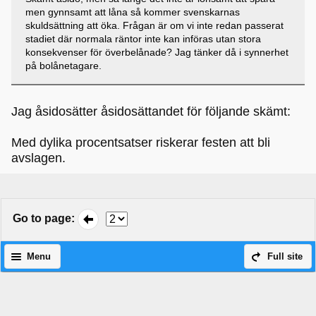
men gynnsamt att låna så kommer svenskarnas
skuldsättning att öka. Frågan är om vi inte redan passerat
stadiet där normala räntor inte kan införas utan stora
konsekvenser för överbelånade? Jag tänker då i synnerhet
på bolånetagare.
Jag åsidosätter åsidosättandet för följande skämt:
Med dylika procentsatser riskerar festen att bli
avslagen.
Go to page
:
Menu
Full site