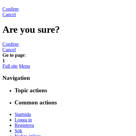
Confirm
Cancel
Are you sure?
Confirm
Cancel
Go to page
:
1
Full site
Menu
Navigation
Topic actions
Common actions
Startsida
Logga in
Registrera
Sök