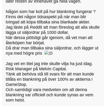
låter resten av innehavet gå hela vägen.
Någon som har koll på hur blankning fungerar ?
Finns det någon tidsaspekt på när man blir
tvingad att köpa tillbaka sina blankade aktier.
Jag läste på Reddit att man föreslog att alla skulle
lägga ut säljordrar på 1000 dollar.
När dessa plötsligt går igenom, då vet man att
återköpen har börjat.
Då drar man tillbaka sina säljordrar, och lägger ut
nya med högre pris
Jag vet en titel jag inte skulle vilja ha just idag.
Risk Manager på Melvin Capital.
Tänk att behöva stå till svars för att man kunde
tillåta en blankning på över 100% av aktierna i
GameStop.
Och samtidigt vara medveten om att denna
blankning var officiell och kunde synas av vem
som helst.