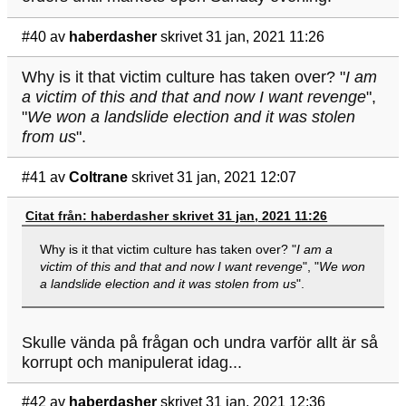
#40
av
haberdasher
skrivet 31 jan, 2021 11:26
Why is it that victim culture has taken over? "
I am
a victim of this and that and now I want revenge
",
"
We won a landslide election and it was stolen
from us
".
#41
av
Coltrane
skrivet 31 jan, 2021 12:07
Citat från: haberdasher skrivet 31 jan, 2021 11:26
Why is it that victim culture has taken over? "
I am a
victim of this and that and now I want revenge
", "
We won
a landslide election and it was stolen from us
".
Skulle vända på frågan och undra varför allt är så
korrupt och manipulerat idag...
#42
av
haberdasher
skrivet 31 jan, 2021 12:36