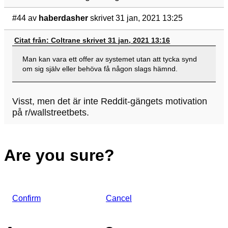
#44
av
haberdasher
skrivet 31 jan, 2021 13:25
Citat från: Coltrane skrivet 31 jan, 2021 13:16
Man kan vara ett offer av systemet utan att tycka synd
om sig själv eller behöva få någon slags hämnd.
Visst, men det är inte Reddit-gängets motivation
på r/wallstreetbets.
Are you sure?
Confirm
Cancel