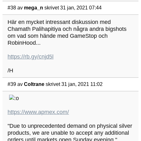
#38
av
mega_n
skrivet 31 jan, 2021 07:44
Här en mycket intressant diskussion med
Chamath Palihapitiya och några andra bigshots
om vad som hände med GameStop och
RobinHood...
https://rb.gy/cnjd5l
/H
#39
av
Coltrane
skrivet 31 jan, 2021 11:02
https://www.apmex.com/
"Due to unprecedented demand on physical silver
products, we are unable to accept any additional
orders until markets open Sunday evening."