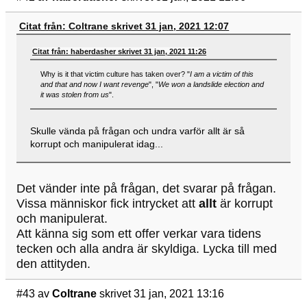
Citat från: Coltrane skrivet 31 jan, 2021 12:07
Citat från: haberdasher skrivet 31 jan, 2021 11:26
Why is it that victim culture has taken over? "
I am a victim of this
and that and now I want revenge
", "
We won a landslide election and
it was stolen from us
".
Skulle vända på frågan och undra varför allt är så
korrupt och manipulerat idag...
Det vänder inte på frågan, det svarar på frågan.
Vissa människor fick intrycket att
allt
är korrupt
och manipulerat.
Att känna sig som ett offer verkar vara tidens
tecken och alla andra är skyldiga. Lycka till med
den attityden.
#43
av
Coltrane
skrivet 31 jan, 2021 13:16