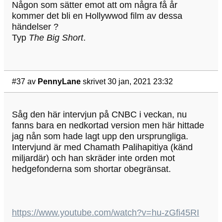
Någon som sätter emot att om några få år
kommer det bli en Hollywwod film av dessa
händelser ?
Typ
The Big Short
.
#37
av
PennyLane
skrivet 30 jan, 2021 23:32
Såg den här intervjun på CNBC i veckan, nu
fanns bara en nedkortad version men här hittade
jag nån som hade lagt upp den ursprungliga.
Intervjund är med Chamath Palihapitiya (känd
miljardär) och han skräder inte orden mot
hedgefonderna som shortar obegränsat.
https://www.youtube.com/watch?v=hu-zGfi45RI