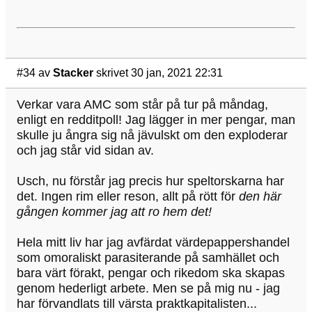
#34
av
Stacker
skrivet 30 jan, 2021 22:31
Verkar vara AMC som står på tur på måndag,
enligt en redditpoll! Jag lägger in mer pengar, man
skulle ju ångra sig nå jävulskt om den exploderar
och jag står vid sidan av.
Usch, nu förstår jag precis hur speltorskarna har
det. Ingen rim eller reson, allt på rött för
den här
gången kommer jag att ro hem det!
Hela mitt liv har jag avfärdat värdepappershandel
som omoraliskt parasiterande på samhället och
bara värt förakt, pengar och rikedom ska skapas
genom hederligt arbete. Men se på mig nu - jag
har förvandlats till värsta praktkapitalisten...