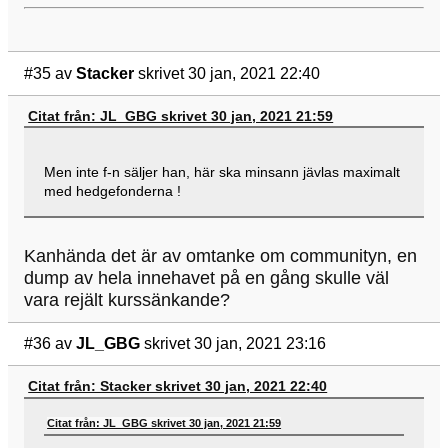
#35
av
Stacker
skrivet 30 jan, 2021 22:40
Citat från: JL_GBG skrivet 30 jan, 2021 21:59
Men inte f-n säljer han, här ska minsann jävlas maximalt
med hedgefonderna !
Kanhända det är av omtanke om communityn, en
dump av hela innehavet på en gång skulle väl
vara rejält kurssänkande?
#36
av
JL_GBG
skrivet 30 jan, 2021 23:16
Citat från: Stacker skrivet 30 jan, 2021 22:40
Citat från: JL_GBG skrivet 30 jan, 2021 21:59