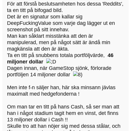
För att förstå beslutsamheten hos dessa 'Reddits',
ta en titt på bifogad bild.
Det är en signatur som kallar sig
DeepFuckingValue som varje dag lägger ut en
screenshot på sitt innehav.
Man kan såklart misstänka att den är
manipulerad, men på något sätt är ändå min
magkänsla att den är äkta.
Ta en titt på snubbens totala portföljvärde,
46
miljoner dollar
Dagen innan, när GameStop sjönk, förlorade
portföljen 14 miljoner dollar
Men inte f-n säljer han, här ska minsann jävlas
maximalt med hedgefonderna !
Om man tar en titt på hans Cash, så ser man att
han i något stadium tagit hem en vinst, det finns
13 miljoner dollar i Cash !!
Skulle tro att han nöjer sig med dessa stålar, och