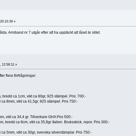
20:15:39 »
da. Armband nr 7 utgår efter att ha upptäckt att låset är slitet.
 12:58:11 »
ter flera förfrågningar:
 bredd ca 1cm, vikt ca 80gr, 925 stämpel. Pris: 700:-
a 8mm, vikt ca 41,5gr, 925 stämpel. Pris 750:-
 vikt ca 34,4 gr. Tillverkare GHA Pris 500:-
 bredd ca 8cm, vikt ca 35,8gr Italien. Bruksskick, repor. Pris 300:-
a 5mm, vikt ca 30gr, svenska silverstämplar. Pris 750:-