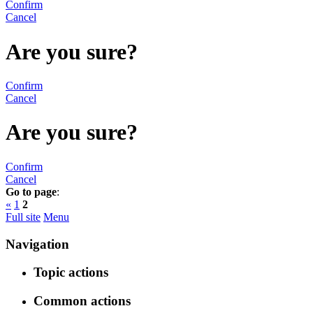
Confirm
Cancel
Are you sure?
Confirm
Cancel
Are you sure?
Confirm
Cancel
Go to page
:
«
1
2
Full site
Menu
Navigation
Topic actions
Common actions