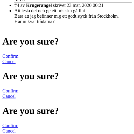
#4
av
Krugerangel
skrivet 23 mar, 2020 00:21
Att testa det och ge ett pris ska gå fint.
Bara att jag befinner mig ett godt styck från Stockholm.
Har ni kvar trådarna?
Are you sure?
Confirm
Cancel
Are you sure?
Confirm
Cancel
Are you sure?
Confirm
Cancel