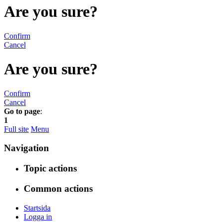
Are you sure?
Confirm
Cancel
Are you sure?
Confirm
Cancel
Go to page
:
1
Full site
Menu
Navigation
Topic actions
Common actions
Startsida
Logga in