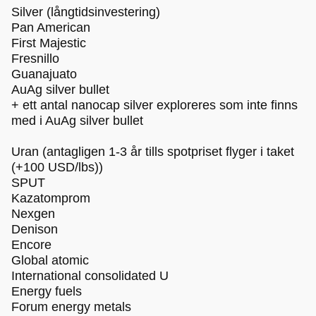
Silver (långtidsinvestering)
Pan American
First Majestic
Fresnillo
Guanajuato
AuAg silver bullet
+ ett antal nanocap silver exploreres som inte finns
med i AuAg silver bullet
Uran (antagligen 1-3 år tills spotpriset flyger i taket
(+100 USD/lbs))
SPUT
Kazatomprom
Nexgen
Denison
Encore
Global atomic
International consolidated U
Energy fuels
Forum energy metals