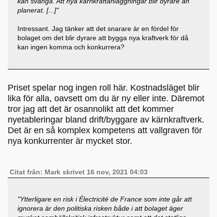
kan svänga. Att nya kärnkraftanläggningar blir dyrare än
planerat. [...]"
Intressant. Jag tänker att det snarare är en fördel för
bolaget om det blir dyrare att bygga nya kraftverk för då
kan ingen komma och konkurrera?
Priset spelar nog ingen roll här. Kostnadsläget blir
lika för alla, oavsett om du är ny eller inte. Däremot
tror jag att det är osannolikt att det kommer
nyetableringar bland drift/byggare av kärnkraftverk.
Det är en så komplex kompetens att vallgraven för
nya konkurrenter är mycket stor.
Citat från: Mark skrivet 16 nov, 2021 04:03
"Ytterligare en risk i Électricité de France som inte går att
ignorera är den politiska risken både i att bolaget äger