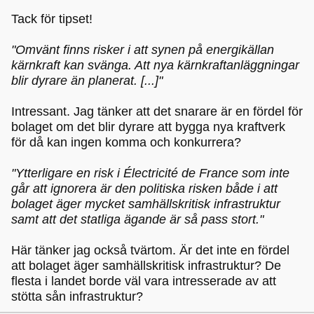
Tack för tipset!
"Omvänt finns risker i att synen på energikällan
kärnkraft kan svänga. Att nya kärnkraftanläggningar
blir dyrare än planerat. [...]"
Intressant. Jag tänker att det snarare är en fördel för
bolaget om det blir dyrare att bygga nya kraftverk
för då kan ingen komma och konkurrera?
"Ytterligare en risk i Électricité de France som inte
går att ignorera är den politiska risken både i att
bolaget äger mycket samhällskritisk infrastruktur
samt att det statliga ägande är så pass stort."
Här tänker jag också tvärtom. Är det inte en fördel
att bolaget äger samhällskritisk infrastruktur? De
flesta i landet borde väl vara intresserade av att
stötta sån infrastruktur?