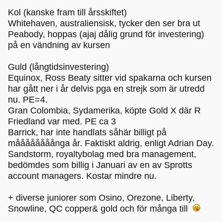
Kol (kanske fram till årsskiftet)
Whitehaven, australiensisk, tycker den ser bra ut
Peabody, hoppas (ajaj dålig grund för investering)
på en vändning av kursen
Guld (långtidsinvestering)
Equinox, Ross Beaty sitter vid spakarna och kursen
har gått ner i år delvis pga en strejk som är utredd
nu. PE=4.
Gran Colombia, Sydamerika, köpte Gold X där R
Friedland var med. PE ca 3
Barrick, har inte handlats såhär billigt på
måååååååånga år. Faktiskt aldrig, enligt Adrian Day.
Sandstorm, royaltybolag med bra management,
bedömdes som billig i Januari av en av Sprotts
account managers. Kostar mindre nu.
+ diverse juniorer som Osino, Orezone, Liberty,
Snowline, QC copper& gold och för många till