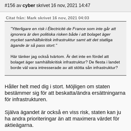
#156
av
cyber
skrivet 16 nov, 2021 14:47
Citat från: Mark skrivet 16 nov, 2021 04:03
"Ytterligare en risk i Électricité de France som inte går att
ignorera är den politiska risken både i att bolaget äger
mycket samhällskritisk infrastruktur samt att det statliga
ägande är så pass stort."
Här tänker jag också tvärtom. Är det inte en fördel att
bolaget äger samhällskritisk infrastruktur? De flesta i landet
borde väl vara intresserade av att stötta sån infrastruktur?
Håller helt med dig i stort. Möjligen om staten
bestämmer sig för att beskatta/ändra ersättningarna
för infrastrukturen.
Själva ägandet är också en viss risk, staten kan ju
ha andra prioriteringar än att maximera värdet för
aktieägarna.