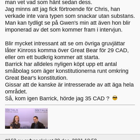
man vet vad som hänt sedan dess.
Jag minns att jag fick förtroende för Chris, han
verkade inte vara typen som snackar utan substans.
Man kan tydligt se på Gwen's min att även hon blir
imponerad av det som kommer fram i intervjun.
Blir mycket intressant att se om övriga gruvjättar
låter Kinross komma över Great Bear för 29 CAD,
eller om ett budkrig kommer att starta.
Barrick har alldeles nyligen köpt upp ett antal
småbolag som äger konstitutionerna runt omkring
Great Bear's konstitution.
Gissar att de kanske är intresserade av att äga hela
området.
Så, kom igen Barrick, hörde jag 35 CAD ?