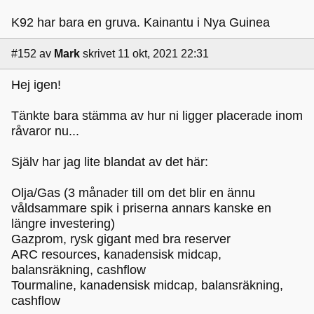
K92 har bara en gruva. Kainantu i Nya Guinea
#152
av
Mark
skrivet 11 okt, 2021 22:31
Hej igen!
Tänkte bara stämma av hur ni ligger placerade inom
råvaror nu...
Själv har jag lite blandat av det här:
Olja/Gas (3 månader till om det blir en ännu
våldsammare spik i priserna annars kanske en
längre investering)
Gazprom, rysk gigant med bra reserver
ARC resources, kanadensisk midcap,
balansräkning, cashflow
Tourmaline, kanadensisk midcap, balansräkning,
cashflow