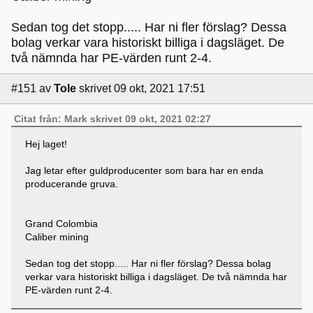
Sedan tog det stopp..... Har ni fler förslag? Dessa
bolag verkar vara historiskt billiga i dagsläget. De
två nämnda har PE-värden runt 2-4.
#151
av
Tole
skrivet 09 okt, 2021 17:51
Citat från: Mark skrivet 09 okt, 2021 02:27
Hej laget!
Jag letar efter guldproducenter som bara har en enda
producerande gruva.
Grand Colombia
Caliber mining
Sedan tog det stopp..... Har ni fler förslag? Dessa bolag
verkar vara historiskt billiga i dagsläget. De två nämnda har
PE-värden runt 2-4.