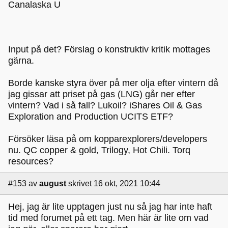
Canalaska U
Input på det? Förslag o konstruktiv kritik mottages
gärna.
Borde kanske styra över på mer olja efter vintern då
jag gissar att priset på gas (LNG) går ner efter
vintern? Vad i så fall? Lukoil? iShares Oil & Gas
Exploration and Production UCITS ETF?
Försöker läsa på om kopparexplorers/developers
nu. QC copper & gold, Trilogy, Hot Chili. Torq
resources?
#153
av
august
skrivet 16 okt, 2021 10:44
Hej, jag är lite upptagen just nu så jag har inte haft
tid med forumet på ett tag. Men här är lite om vad