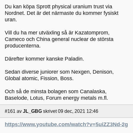
Du kan köpa Sprott physical uranium trust via
Nordnet. Det är det närmaste du kommer fysiskt
uran.
Vill du ha mer utväxling så är Kazatomprom,
Cameco och China general nuclear de största
producenterna.
Därefter kommer kanske Paladin.
Sedan diverse juniorer som Nexgen, Denison,
Global atomic, Fission, Boss.
Och så de minsta bolagen som Canalaska,
Baselode, Lotus, Forum energy metals m.fl.
#161
av
JL_GBG
skrivet 09 dec, 2021 12:46
https://www.youtube.com/watch?v=5uiZZ3Nd-2g