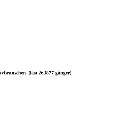
uvbranschen (läst 263877 gånger)