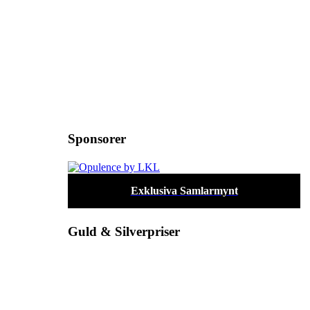
Sponsorer
Exklusiva Samlarmynt
Guld & Silverpriser