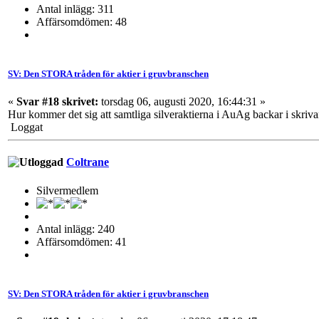
Antal inlägg: 311
Affärsomdömen: 48
SV: Den STORA tråden för aktier i gruvbranschen
«
Svar #18 skrivet:
torsdag 06, augusti 2020, 16:44:31 »
Hur kommer det sig att samtliga silveraktierna i AuAg backar i skriva
Loggat
Coltrane
Silvermedlem
Antal inlägg: 240
Affärsomdömen: 41
SV: Den STORA tråden för aktier i gruvbranschen