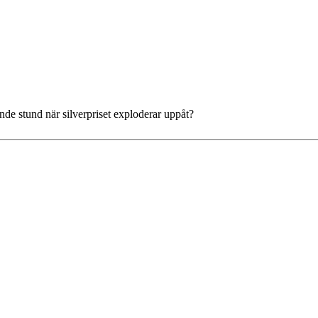
nde stund när silverpriset exploderar uppåt?