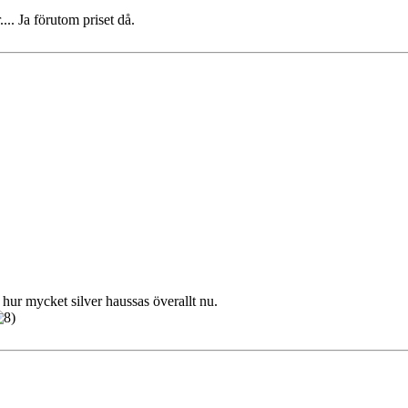
.. Ja förutom priset då.
hur mycket silver haussas överallt nu.