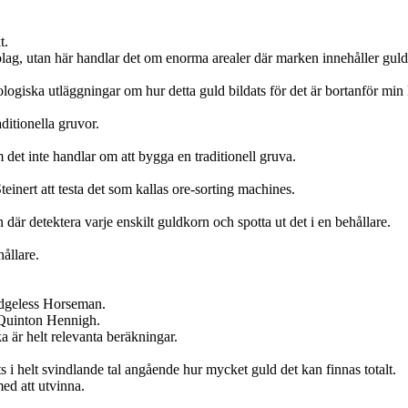
t.
lag, utan här handlar det om enorma arealer där marken innehåller guld
logiska utläggningar om hur detta guld bildats för det är bortanför min
ditionella gruvor.
m det inte handlar om att bygga en traditionell gruva.
nert att testa det som kallas ore-sorting machines.
där detektera varje enskilt guldkorn och spotta ut det i en behållare.
ållare.
Hedgeless Horseman.
 Quinton Hennigh.
 är helt relevanta beräkningar.
 i helt svindlande tal angående hur mycket guld det kan finnas totalt.
ed att utvinna.