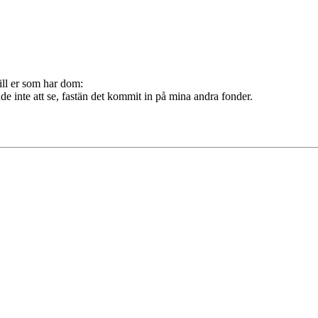
till er som har dom:
de inte att se, fastän det kommit in på mina andra fonder.