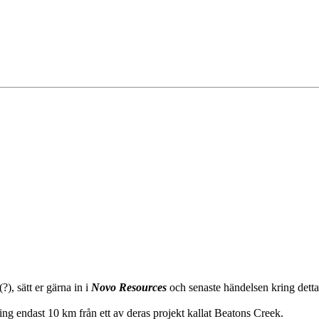
), sätt er gärna in i
Novo Resources
och senaste händelsen kring detta
ng endast 10 km från ett av deras projekt kallat Beatons Creek.