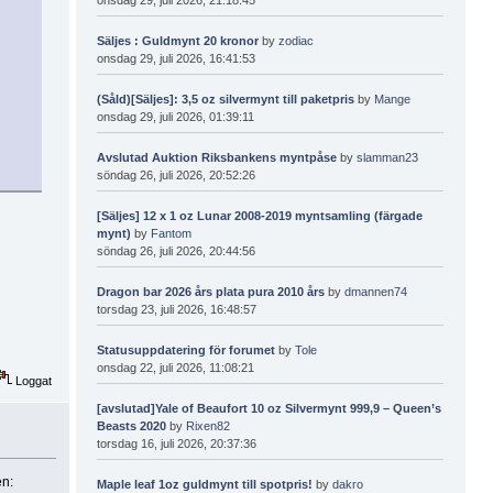
Säljes : Guldmynt 20 kronor
by
zodiac
onsdag 29, juli 2026, 16:41:53
(Såld)[Säljes]: 3,5 oz silvermynt till paketpris
by
Mange
onsdag 29, juli 2026, 01:39:11
Avslutad Auktion Riksbankens myntpåse
by
slamman23
söndag 26, juli 2026, 20:52:26
[Säljes] 12 x 1 oz Lunar 2008-2019 myntsamling (färgade
mynt)
by
Fantom
söndag 26, juli 2026, 20:44:56
Dragon bar 2026 års plata pura 2010 års
by
dmannen74
torsdag 23, juli 2026, 16:48:57
Statusuppdatering för forumet
by
Tole
onsdag 22, juli 2026, 11:08:21
Loggat
[avslutad]Yale of Beaufort 10 oz Silvermynt 999,9 – Queen’s
Beasts 2020
by
Rixen82
torsdag 16, juli 2026, 20:37:36
en:
Maple leaf 1oz guldmynt till spotpris!
by
dakro