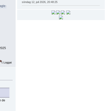
söndag 12, juli 2026, 20:48:25
agle-
 2025
Loggat
h de