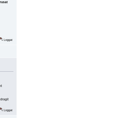
rusat
Loggat
nt
 dragit
Loggat