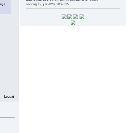
söndag 12, juli 2026, 20:48:25
ånga
Loggat