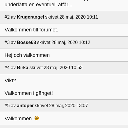
underlätta en eventuell affär...
#2
av
Krugerangel
skrivet 28 maj, 2020 10:11
Välkommen till forumet.
#3
av
Bosse68
skrivet 28 maj, 2020 10:12
Hej och välkommen
#4
av
Birka
skrivet 28 maj, 2020 10:53
Vikt?
Välkommen i gänget!
#5
av
antoper
skrivet 28 maj, 2020 13:07
Välkommen