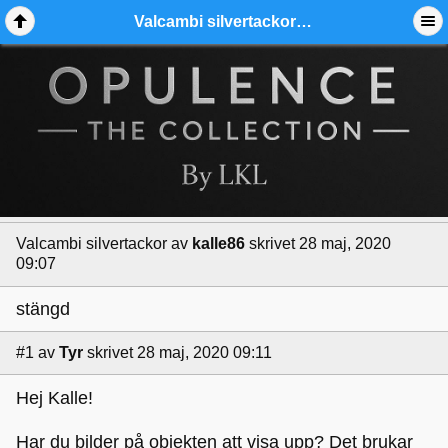
Valcambi silvertackor - Ädelmetallforum
Valcambi silvertackor
av
kalle86
skrivet 28 maj, 2020
09:07
stängd
#1
av
Tyr
skrivet 28 maj, 2020 09:11
Hej Kalle!
Har du bilder på objekten att visa upp? Det brukar