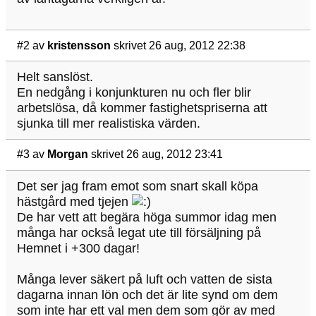
#2
av
kristensson
skrivet 26 aug, 2012 22:38
Helt sanslöst.
En nedgång i konjunkturen nu och fler blir
arbetslösa, då kommer fastighetspriserna att
sjunka till mer realistiska värden.
#3
av
Morgan
skrivet 26 aug, 2012 23:41
Det ser jag fram emot som snart skall köpa
hästgård med tjejen
De har vett att begära höga summor idag men
många har också legat ute till försäljning på
Hemnet i +300 dagar!
Många lever säkert på luft och vatten de sista
dagarna innan lön och det är lite synd om dem
som inte har ett val men dem som gör av med