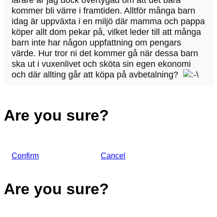
lärare är jag dock övertygad om att det bara
kommer bli värre i framtiden. Alltför många barn
idag är uppväxta i en miljö där mamma och pappa
köper allt dom pekar på, vilket leder till att många
barn inte har någon uppfattning om pengars
värde. Hur tror ni det kommer gå när dessa barn
ska ut i vuxenlivet och sköta sin egen ekonomi
och där allting går att köpa på avbetalning?
Are you sure?
Confirm
Cancel
Are you sure?