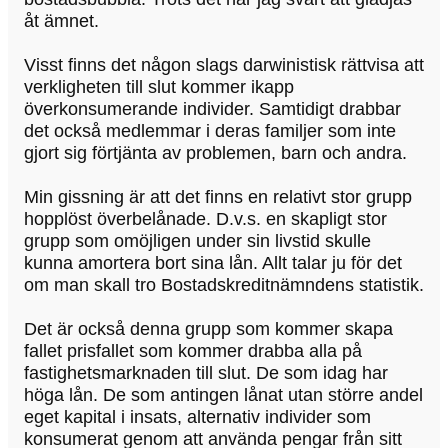
åt ämnet.
Visst finns det någon slags darwinistisk rättvisa att
verkligheten till slut kommer ikapp
överkonsumerande individer. Samtidigt drabbar
det också medlemmar i deras familjer som inte
gjort sig förtjänta av problemen, barn och andra.
Min gissning är att det finns en relativt stor grupp
hopplöst överbelånade. D.v.s. en skapligt stor
grupp som omöjligen under sin livstid skulle
kunna amortera bort sina lån. Allt talar ju för det
om man skall tro Bostadskreditnämndens statistik.
Det är också denna grupp som kommer skapa
fallet prisfallet som kommer drabba alla på
fastighetsmarknaden till slut. De som idag har
höga lån. De som antingen lånat utan större andel
eget kapital i insats, alternativ individer som
konsumerat genom att använda pengar från sitt