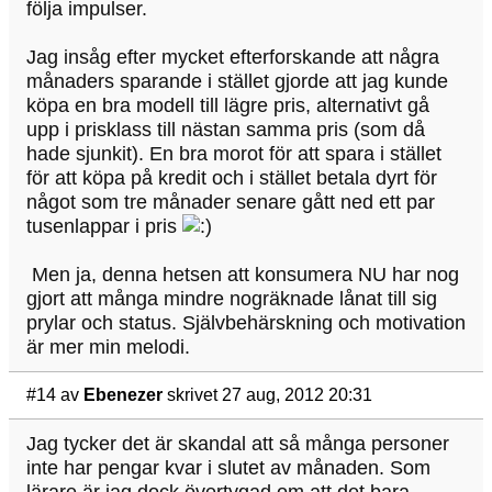
följa impulser.
Jag insåg efter mycket efterforskande att några
månaders sparande i stället gjorde att jag kunde
köpa en bra modell till lägre pris, alternativt gå
upp i prisklass till nästan samma pris (som då
hade sjunkit). En bra morot för att spara i stället
för att köpa på kredit och i stället betala dyrt för
något som tre månader senare gått ned ett par
tusenlappar i pris
Men ja, denna hetsen att konsumera NU har nog
gjort att många mindre nogräknade lånat till sig
prylar och status. Självbehärskning och motivation
är mer min melodi.
#14
av
Ebenezer
skrivet 27 aug, 2012 20:31
Jag tycker det är skandal att så många personer
inte har pengar kvar i slutet av månaden. Som