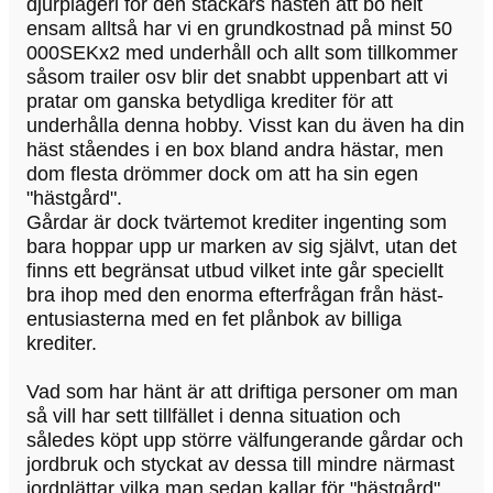
djurplågeri för den stackars hästen att bo helt
ensam alltså har vi en grundkostnad på minst 50
000SEKx2 med underhåll och allt som tillkommer
såsom trailer osv blir det snabbt uppenbart att vi
pratar om ganska betydliga krediter för att
underhålla denna hobby. Visst kan du även ha din
häst ståendes i en box bland andra hästar, men
dom flesta drömmer dock om att ha sin egen
"hästgård".
Gårdar är dock tvärtemot krediter ingenting som
bara hoppar upp ur marken av sig självt, utan det
finns ett begränsat utbud vilket inte går speciellt
bra ihop med den enorma efterfrågan från häst-
entusiasterna med en fet plånbok av billiga
krediter.
Vad som har hänt är att driftiga personer om man
så vill har sett tillfället i denna situation och
således köpt upp större välfungerande gårdar och
jordbruk och styckat av dessa till mindre närmast
jordplättar vilka man sedan kallar för "hästgård"