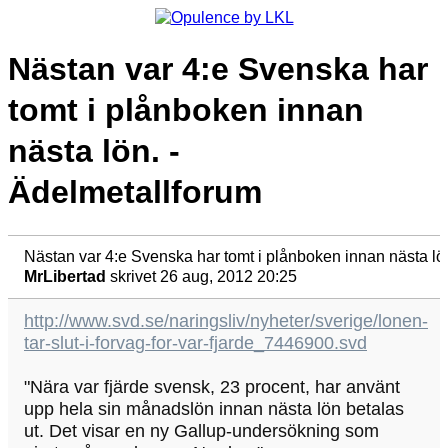
Nästan var 4:e Svenska har
tomt i plånboken innan
nästa lön. -
Ädelmetallforum
Nästan var 4:e Svenska har tomt i plånboken innan nästa lö
MrLibertad
skrivet 26 aug, 2012 20:25
http://www.svd.se/naringsliv/nyheter/sverige/lonen-
tar-slut-i-forvag-for-var-fjarde_7446900.svd
"Nära var fjärde svensk, 23 procent, har använt
upp hela sin månadslön innan nästa lön betalas
ut. Det visar en ny Gallup-undersökning som