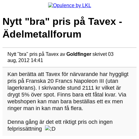
Nytt "bra" pris på Tavex -
Ädelmetallforum
Nytt "bra" pris på Tavex
av
Goldfinger
skrivet 03
aug, 2012 14:41
Kan berätta att Tavex för närvarande har hyggligt
pris på Franska 20 Francs Napoleon III (utan
lagerkrans). I skrivande stund 2111 kr vilket är
drygt 5% över spot. Finns bara ett fåtal kvar. Via
webshopen kan man bara beställas ett ex men
ringer man in kan man få flera.
Denna gång är det ett riktigt pris och ingen
felprissättning