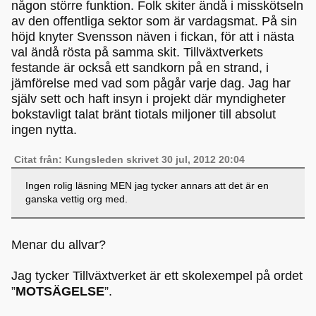
någon större funktion. Folk skiter ändå i misskötseln
av den offentliga sektor som är vardagsmat. På sin
höjd knyter Svensson näven i fickan, för att i nästa
val ändå rösta på samma skit. Tillväxtverkets
festande är också ett sandkorn på en strand, i
jämförelse med vad som pågår varje dag. Jag har
själv sett och haft insyn i projekt där myndigheter
bokstavligt talat bränt tiotals miljoner till absolut
ingen nytta.
Citat från: Kungsleden skrivet 30 jul, 2012 20:04
Ingen rolig läsning MEN jag tycker annars att det är en
ganska vettig org med.
Menar du allvar?
Jag tycker Tillväxtverket är ett skolexempel på ordet
”
MOTSÄGELSE
”.