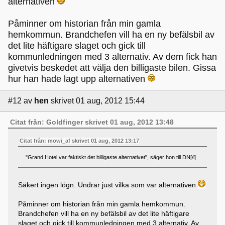
alternativen
Påminner om historian från min gamla
hemkommun. Brandchefen vill ha en ny befälsbil av
det lite häftigare slaget och gick till
kommunledningen med 3 alternativ. Av dem fick han
givetvis beskedet att välja den billigaste bilen. Gissa
hur han hade lagt upp alternativen
#12
av
hen
skrivet 01 aug, 2012 15:44
Citat från: Goldfinger skrivet 01 aug, 2012 13:48
Citat från: mowi_af skrivet 01 aug, 2012 13:17
"Grand Hotel var faktiskt det billigaste alternativet", säger hon till DN[/i]
Säkert ingen lögn. Undrar just vilka som var alternativen
Påminner om historian från min gamla hemkommun.
Brandchefen vill ha en ny befälsbil av det lite häftigare
slaget och gick till kommunledningen med 3 alternativ. Av