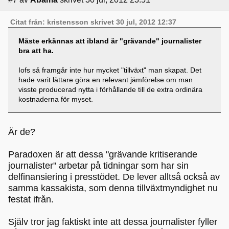
Citat från: kristensson skrivet 30 jul, 2012 12:37
Måste erkännas att ibland är "grävande" journalister
bra att ha.
Iofs så framgår inte hur mycket "tillväxt" man skapat. Det
hade varit lättare göra en relevant jämförelse om man
visste producerad nytta i förhållande till de extra ordinära
kostnaderna för myset.
Är de?
Paradoxen är att dessa "grävande kritiserande
journalister" arbetar på tidningar som har sin
delfinansiering i presstödet. De lever alltså också av
samma kassakista, som denna tillväxtmyndighet nu
festat ifrån.
Själv tror jag faktiskt inte att dessa journalister fyller