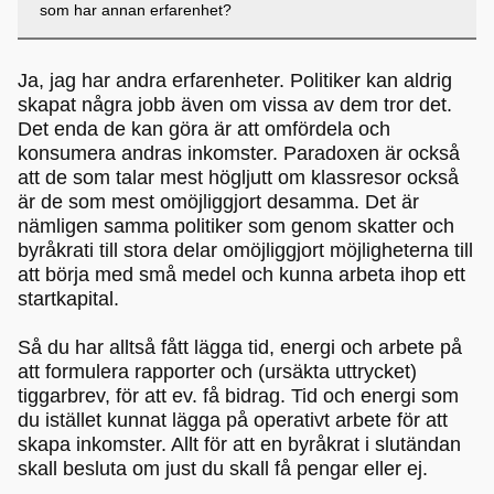
som har annan erfarenhet?
Ja, jag har andra erfarenheter. Politiker kan aldrig
skapat några jobb även om vissa av dem tror det.
Det enda de kan göra är att omfördela och
konsumera andras inkomster. Paradoxen är också
att de som talar mest högljutt om klassresor också
är de som mest omöjliggjort desamma. Det är
nämligen samma politiker som genom skatter och
byråkrati till stora delar omöjliggjort möjligheterna till
att börja med små medel och kunna arbeta ihop ett
startkapital.
Så du har alltså fått lägga tid, energi och arbete på
att formulera rapporter och (ursäkta uttrycket)
tiggarbrev, för att ev. få bidrag. Tid och energi som
du istället kunnat lägga på operativt arbete för att
skapa inkomster. Allt för att en byråkrat i slutändan
skall besluta om just du skall få pengar eller ej.