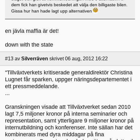
dem fick han givetvis beskedet att välja den billigaste bilen.
Gissa hur han hade lagt upp alternativen
en jävla maffia är det!
down with the state
#13
av
Silverräven
skrivet 06 aug, 2012 16:22
"Tillväxtverkets kritiserade generaldirektör Christina
Lugnet får sparken, uppger näringsdepartementet i
ett pressmeddelande.
...
Granskningen visade att Tillväxtverket sedan 2010
lagt 7,5 miljoner kronor på interna seminarier och
representation, samt ytterligare 9 miljoner kronor på
internutbildning och konferenser. Inte sällan har det
kombinerats med dyra middagar på fina