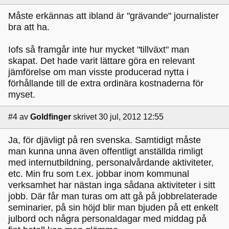
Måste erkännas att ibland är "grävande" journalister
bra att ha.
Iofs så framgår inte hur mycket "tillväxt" man
skapat. Det hade varit lättare göra en relevant
jämförelse om man visste producerad nytta i
förhållande till de extra ordinära kostnaderna för
myset.
#4
av
Goldfinger
skrivet 30 jul, 2012 12:55
Ja, för djävligt på ren svenska. Samtidigt måste
man kunna unna även offentligt anställda rimligt
med internutbildning, personalvårdande aktiviteter,
etc. Min fru som t.ex. jobbar inom kommunal
verksamhet har nästan inga sådana aktiviteter i sitt
jobb. Där får man turas om att gå på jobbrelaterade
seminarier, på sin höjd blir man bjuden på ett enkelt
julbord och några personaldagar med middag på