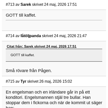
#713
av
Sarek
skrivet 24 maj, 2026 17:51
GOTT till kaffet.
#714
av
fåtöljpanda
skrivet 24 maj, 2026 21:47
Citat från: Sarek skrivet 24 maj, 2026 17:51
GOTT till kaffet.
Små rövare från Pågen.
#715
av
Tyr
skrivet 26 maj, 2026 15:02
En engelsman och en irländare går in på ett
konditori. Engelsmannen stjäl tre bullar. Han
stoppar dem i fickorna och när de kommit ut säger
han: