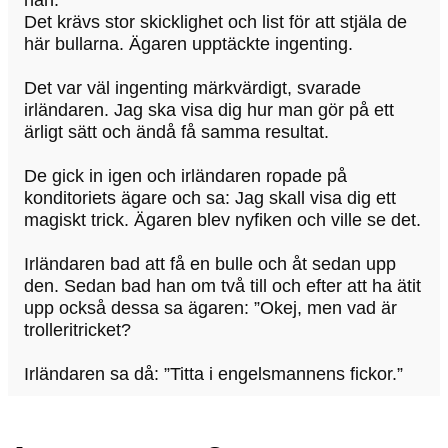
Det krävs stor skicklighet och list för att stjäla de
här bullarna. Ägaren upptäckte ingenting.
Det var väl ingenting märkvärdigt, svarade
irländaren. Jag ska visa dig hur man gör på ett
ärligt sätt och ändå få samma resultat.
De gick in igen och irländaren ropade på
konditoriets ägare och sa: Jag skall visa dig ett
magiskt trick. Ägaren blev nyfiken och ville se det.
Irländaren bad att få en bulle och åt sedan upp
den. Sedan bad han om två till och efter att ha ätit
upp också dessa sa ägaren: ”Okej, men vad är
trolleritricket?
Irländaren sa då: ”Titta i engelsmannens fickor.”