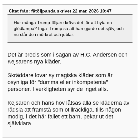
Citat från: fåtöljpanda skrivet 22 mar, 2026 10:47
Hur många Trump-följare krävs det för att byta en
glödlampa? Inga. Trump sa att han gjorde det själv, och
nu står de i mörkret och jublar.
Det är precis som i sagan av H.C. Andersen och
Kejsarens nya kläder.
Skräddare lovar sy magiska kläder som är
osynliga för "dumma eller inkompetenta"
personer. I verkligheten syr de inget alls.
Kejsaren och hans hov låtsas alla se kläderna av
rädsla att framstå som otillräckliga, tills någon
modig, i det här fallet ett barn, pekar ut det
självklara.