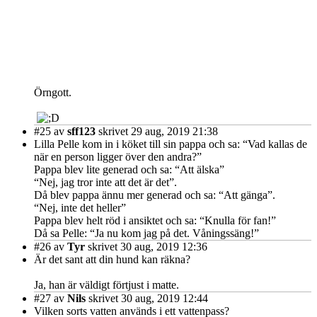
Örngott.
#25
av
sff123
skrivet 29 aug, 2019 21:38
Lilla Pelle kom in i köket till sin pappa och sa: “Vad kallas de
när en person ligger över den andra?”
Pappa blev lite generad och sa: “Att älska”
“Nej, jag tror inte att det är det”.
Då blev pappa ännu mer generad och sa: “Att gänga”.
“Nej, inte det heller”
Pappa blev helt röd i ansiktet och sa: “Knulla för fan!”
Då sa Pelle: “Ja nu kom jag på det. Våningssäng!”
#26
av
Tyr
skrivet 30 aug, 2019 12:36
Är det sant att din hund kan räkna?
Ja, han är väldigt förtjust i matte.
#27
av
Nils
skrivet 30 aug, 2019 12:44
Vilken sorts vatten används i ett vattenpass?